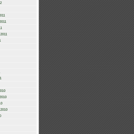
12
2011
2011
11
 2011
1
1
1
2010
2010
10
 2010
0