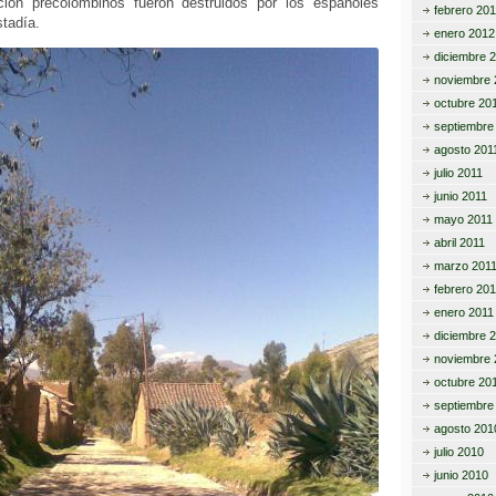
ción precolombinos fueron destruidos por los españoles
febrero 20
stadía.
enero 2012
diciembre 
noviembre 
octubre 20
septiembre
agosto 201
julio 2011
junio 2011
mayo 2011
abril 2011
marzo 201
febrero 201
enero 2011
diciembre 
noviembre 
octubre 20
septiembre
agosto 201
julio 2010
junio 2010