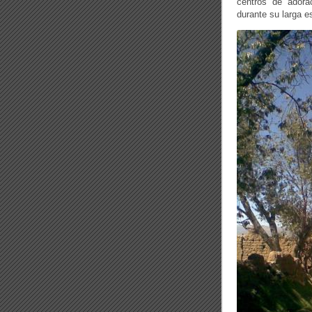
centros de adora
durante su larga e