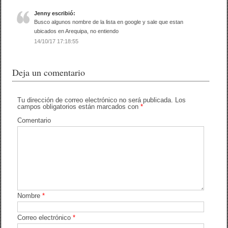
k
Jenny
escribió:
Busco algunos nombre de la lista en google y sale que estan
ubicados en Arequipa, no entiendo
14/10/17 17:18:55
Deja un comentario
Tu dirección de correo electrónico no será publicada.
Los
campos obligatorios están marcados con
*
Comentario
Nombre
*
Correo electrónico
*