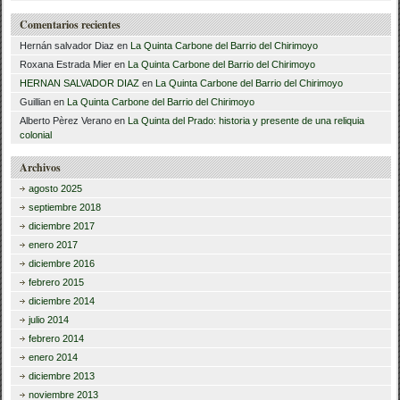
Comentarios recientes
Hernán salvador Diaz
en
La Quinta Carbone del Barrio del Chirimoyo
Roxana Estrada Mier
en
La Quinta Carbone del Barrio del Chirimoyo
HERNAN SALVADOR DIAZ
en
La Quinta Carbone del Barrio del Chirimoyo
Guillian
en
La Quinta Carbone del Barrio del Chirimoyo
Alberto Pèrez Verano
en
La Quinta del Prado: historia y presente de una reliquia
colonial
Archivos
agosto 2025
septiembre 2018
diciembre 2017
enero 2017
diciembre 2016
febrero 2015
diciembre 2014
julio 2014
febrero 2014
enero 2014
diciembre 2013
noviembre 2013