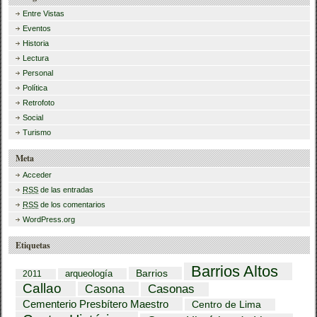
Entre Vistas
Eventos
Historia
Lectura
Personal
Política
Retrofoto
Social
Turismo
Meta
Acceder
RSS
de las entradas
RSS
de los comentarios
WordPress.org
Etiquetas
Barrios Altos
Barrios
arqueología
2011
Callao
Casona
Casonas
Cementerio Presbítero Maestro
Centro de Lima