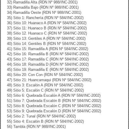
32) Ramadilla Alta (RDN Nº 988/INC-2001)
33) Ramadilla Bajo (RDN Nº 988/INC-2001)
34) Ramadilla Oeste (RDN Nº 988/INC-2001)
35) Sitio 1: Ranchería (RDN Nº 584/INC-2002)
36) Sitio 10: Huanaco A (RDN Nº 584/INC-2002)
37) Sitio 11: Huanaco B (RDN Nº 584/INC-2002)
38) Sitio 12. Huanaco C (RDN Nº 584/INC-2002)
39) Sitio 13: Gentiles A (RDN Nº 584/INC-2002)
40) Sitio 14: Gentiles B (RDN Nº 584/INC-2002)
41) Sitio 15: Ramadilla A (RDN Nº 584/INC-2002)
42) Sitio 16: Ramadilla B (RDN Nº 584/INC-2002)
43) Sitio 17: Ramadilla C (RDN Nº 584/INC-2002)
44) Sitio 18: Ramadilla D (RDN Nº 584/INC-2002)
45) Sitio 19: Ramadilla E (RDN Nº 584/INC-2002)
46) Sitio 20: Con Con (RDN Nº 584/INC-2002)
47) Sitio 21: Huancamaqui (RDN Nº 584/INC-2002)
48) Sitio 3: Escalón A (RDN Nº 584/INC-2002)
49) Sitio 5: Escalón C (RDN Nº 584/INC-2002)
50) Sitio 6: Quebrada Escalón A (RDN Nº 584/INC-2002)
51) Sitio 7: Quebrada Escalón B (RDN Nº 584/INC-2002)
52) Sitio 8: Quebrada Escalón C (RDN Nº 584/INC-2002)
53) Sitio 9: Quebrada Escalón D (RDN Nº 584/INC-2002)
54) Sitio 2: Tunal (RDN Nº 584/INC-2002)
55) Sitio 4: Escalón B (RDN Nº 584/INC-2002)
56) Tambla (RDN Nº 988/INC-2001)