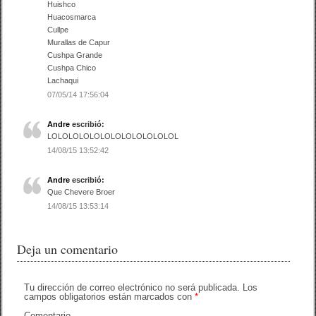
Huishco
Huacosmarca
Cullpe
Murallas de Capur
Cushpa Grande
Cushpa Chico
Lachaqui
07/05/14 17:56:04
Andre
escribió:
LOLOLOLOLOLOLOLOLOLOLOLOL
14/08/15 13:52:42
Andre
escribió:
Que Chevere Broer
14/08/15 13:53:14
Deja un comentario
Tu dirección de correo electrónico no será publicada.
Los
campos obligatorios están marcados con
*
Comentario