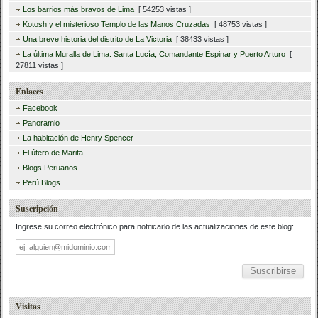
Los barrios más bravos de Lima
[ 54253 vistas ]
Kotosh y el misterioso Templo de las Manos Cruzadas
[ 48753 vistas ]
Una breve historia del distrito de La Victoria
[ 38433 vistas ]
La última Muralla de Lima: Santa Lucía, Comandante Espinar y Puerto Arturo
[
27811 vistas ]
Enlaces
Facebook
Panoramio
La habitación de Henry Spencer
El útero de Marita
Blogs Peruanos
Perú Blogs
Suscripción
Ingrese su correo electrónico para notificarlo de las actualizaciones de este blog:
Dirección
de
correo
Visitas