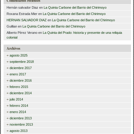
Comentarios recientes
Hernán salvador Diaz
en
La Quinta Carbone del Barrio del Chirimoyo
Roxana Estrada Mier
en
La Quinta Carbone del Barrio del Chirimoyo
HERNAN SALVADOR DIAZ
en
La Quinta Carbone del Barrio del Chirimoyo
Guillian
en
La Quinta Carbone del Barrio del Chirimoyo
Alberto Pèrez Verano
en
La Quinta del Prado: historia y presente de una reliquia
colonial
Archivos
agosto 2025
septiembre 2018
diciembre 2017
enero 2017
diciembre 2016
febrero 2015
diciembre 2014
julio 2014
febrero 2014
enero 2014
diciembre 2013
noviembre 2013
agosto 2013