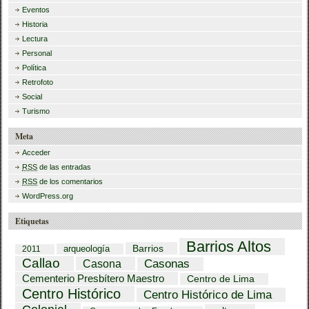
Eventos
Historia
Lectura
Personal
Política
Retrofoto
Social
Turismo
Meta
Acceder
RSS
de las entradas
RSS
de los comentarios
WordPress.org
Etiquetas
Barrios Altos
Barrios
arqueología
2011
Callao
Casona
Casonas
Cementerio Presbítero Maestro
Centro de Lima
Centro Histórico
Centro Histórico de Lima