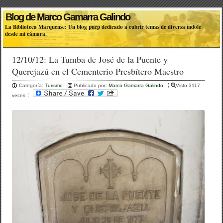
Blog de Marco Gamarra Galindo
La Biblioteca Marquense: Un blog pucp dedicado a cubrir temas de diversa índole
desde mi cámara.
12/10/12: La Tumba de José de la Puente y
Querejazú en el Cementerio Presbítero Maestro
Categoría:
Turismo
Publicado por:
Marco Gamarra Galindo
Visto:3117
veces