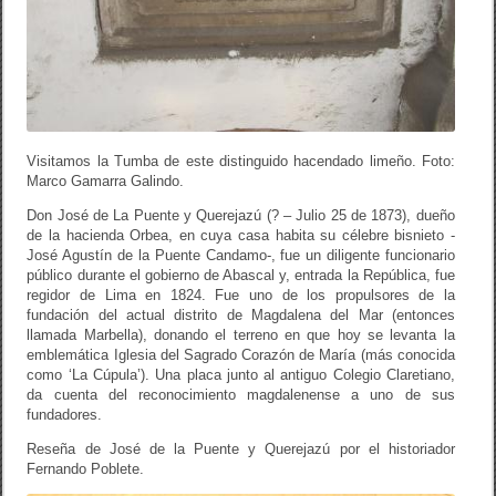
Visitamos la Tumba de este distinguido hacendado limeño. Foto:
Marco Gamarra Galindo.
Don José de La Puente y Querejazú (? – Julio 25 de 1873), dueño
de la hacienda Orbea, en cuya casa habita su célebre bisnieto -
José Agustín de la Puente Candamo-, fue un diligente funcionario
público durante el gobierno de Abascal y, entrada la República, fue
regidor de Lima en 1824. Fue uno de los propulsores de la
fundación del actual distrito de Magdalena del Mar (entonces
llamada Marbella), donando el terreno en que hoy se levanta la
emblemática Iglesia del Sagrado Corazón de María (más conocida
como ‘La Cúpula’). Una placa junto al antiguo Colegio Claretiano,
da cuenta del reconocimiento magdalenense a uno de sus
fundadores.
Reseña de José de la Puente y Querejazú por el historiador
Fernando Poblete.