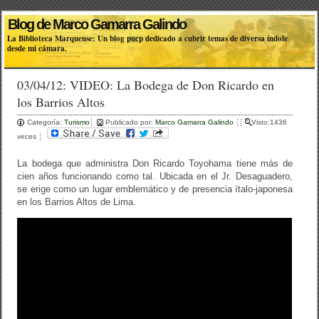
Blog de Marco Gamarra Galindo
La Biblioteca Marquense: Un blog pucp dedicado a cubrir temas de diversa índole
desde mi cámara.
03/04/12: VIDEO: La Bodega de Don Ricardo en
los Barrios Altos
Categoría:
Turismo
Publicado por:
Marco Gamarra Galindo
Visto:1436
veces
La bodega que administra Don Ricardo Toyohama tiene más de
cien años funcionando como tal. Ubicada en el Jr. Desaguadero,
se erige como un lugar emblemático y de presencia ítalo-japonesa
en los Barrios Altos de Lima.