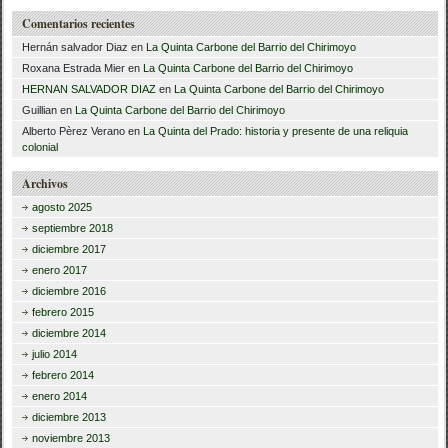
Comentarios recientes
Hernán salvador Diaz
en
La Quinta Carbone del Barrio del Chirimoyo
Roxana Estrada Mier
en
La Quinta Carbone del Barrio del Chirimoyo
HERNAN SALVADOR DIAZ
en
La Quinta Carbone del Barrio del Chirimoyo
Guillian
en
La Quinta Carbone del Barrio del Chirimoyo
Alberto Pèrez Verano
en
La Quinta del Prado: historia y presente de una reliquia
colonial
Archivos
agosto 2025
septiembre 2018
diciembre 2017
enero 2017
diciembre 2016
febrero 2015
diciembre 2014
julio 2014
febrero 2014
enero 2014
diciembre 2013
noviembre 2013