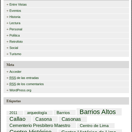
Entre Vistas
Eventos
Historia
Lectura
Personal
Política
Retrofoto
Social
Turismo
Meta
Acceder
RSS
de las entradas
RSS
de los comentarios
WordPress.org
Etiquetas
Barrios Altos
Barrios
arqueología
2011
Callao
Casona
Casonas
Cementerio Presbítero Maestro
Centro de Lima
Centro Histórico