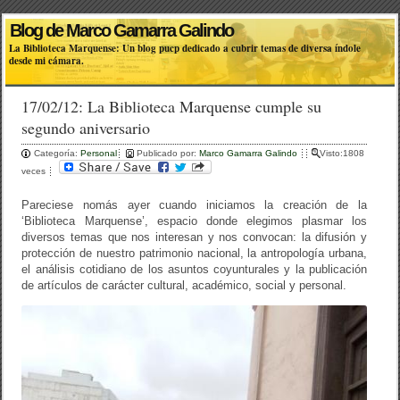
Blog de Marco Gamarra Galindo
La Biblioteca Marquense: Un blog pucp dedicado a cubrir temas de diversa índole
desde mi cámara.
17/02/12: La Biblioteca Marquense cumple su
segundo aniversario
Categoría:
Personal
Publicado por:
Marco Gamarra Galindo
Visto:1808
veces
Pareciese nomás ayer cuando iniciamos la creación de la
‘Biblioteca Marquense’, espacio donde elegimos plasmar los
diversos temas que nos interesan y nos convocan: la difusión y
protección de nuestro patrimonio nacional, la antropología urbana,
el análisis cotidiano de los asuntos coyunturales y la publicación
de artículos de carácter cultural, académico, social y personal.