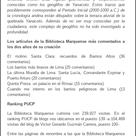
conocidas como los geoglifos de Yanacoto. Estos trazos que
posiblemente corresponden al Periodo Inicial (2000-1000 a.C.) de
la cronología andina están dibujados sobre la terraza aluvial de la
quebrada Yanacoto. Además de no ser muy conocidas por la
ciudadanía, este complejo de geoglifos no ha sido investigado a
profundidad.
Los artículos de la Biblioteca Marquense más comentados a
los dos años de su creación
El molino Santa Clara: recuerdos de Barrios Altos (36
comentarios)
Los barrios más bravos de Lima (25 comentarios)
La última Muralla de Lima: Santa Lucía, Comandante Espinar y
Puerto Arturo (20 comentarios)
Quinta Presa: un palacio en el Rímac (15 comentarios)
Cuando me interno en los barrios peligrosos de Lima (13
comentarios)
Ranking PUCP
La Biblioteca Marquense culmina con 239,927 visitas. En el
ranking PUCP de blogs nos ubicamos en el puesto 139 -a 104,489
visitas del blog de Victor Gerardo Guzmán Carrera, puesto 100-.
Entre las páginas de renombre a las que la Biblioteca Marquense