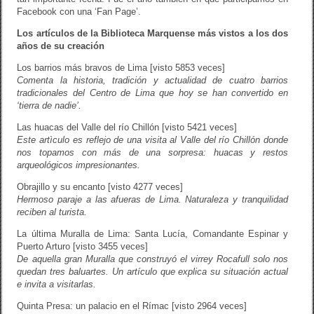
Facebook con una ‘Fan Page’.
Los artículos de la Biblioteca Marquense más vistos a los dos
años de su creación
Los barrios más bravos de Lima [visto 5853 veces]
Comenta la historia, tradición y actualidad de cuatro barrios
tradicionales del Centro de Lima que hoy se han convertido en
‘tierra de nadie’.
Las huacas del Valle del río Chillón [visto 5421 veces]
Este artìculo es reflejo de una visita al Valle del río Chillón donde
nos topamos con más de una sorpresa: huacas y restos
arqueológicos impresionantes.
Obrajillo y su encanto [visto 4277 veces]
Hermoso paraje a las afueras de Lima. Naturaleza y tranquilidad
reciben al turista.
La última Muralla de Lima: Santa Lucía, Comandante Espinar y
Puerto Arturo [visto 3455 veces]
De aquella gran Muralla que construyó el virrey Rocafull solo nos
quedan tres baluartes. Un artículo que explica su situación actual
e invita a visitarlas.
Quinta Presa: un palacio en el Rímac [visto 2964 veces]