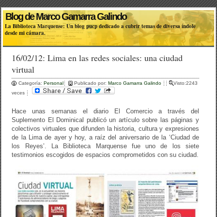
Blog de Marco Gamarra Galindo
La Biblioteca Marquense: Un blog pucp dedicado a cubrir temas de diversa índole
desde mi cámara.
16/02/12: Lima en las redes sociales: una ciudad
virtual
Categoría:
Personal
Publicado por:
Marco Gamarra Galindo
Visto:2243
veces
Hace unas semanas el diario El Comercio a través del
Suplemento El Dominical publicó un artículo sobre las páginas y
colectivos virtuales que difunden la historia, cultura y expresiones
de la Lima de ayer y hoy, a raíz del aniversario de la ‘Ciudad de
los Reyes’. La Biblioteca Marquense fue uno de los siete
testimonios escogidos de espacios comprometidos con su ciudad.