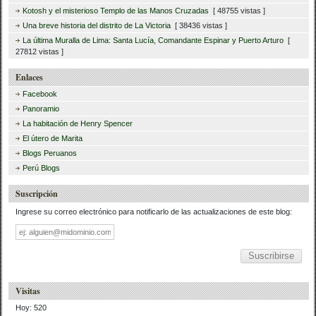
Kotosh y el misterioso Templo de las Manos Cruzadas
[ 48755 vistas ]
Una breve historia del distrito de La Victoria
[ 38436 vistas ]
La última Muralla de Lima: Santa Lucía, Comandante Espinar y Puerto Arturo
[
27812 vistas ]
Enlaces
Facebook
Panoramio
La habitación de Henry Spencer
El útero de Marita
Blogs Peruanos
Perú Blogs
Suscripción
Ingrese su correo electrónico para notificarlo de las actualizaciones de este blog:
Dirección
de
correo
Visitas
Hoy: 520