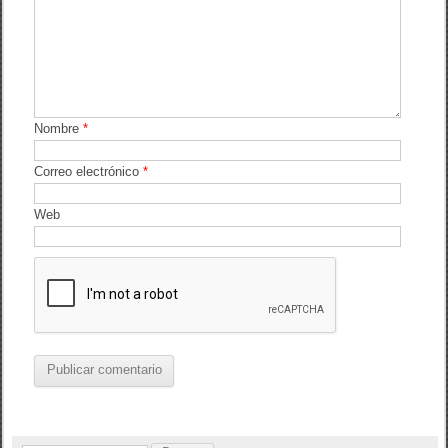
k
Nombre
*
Correo electrónico
*
Web