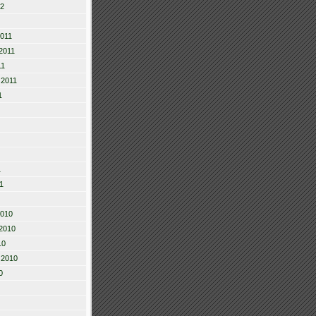
12
2011
2011
11
 2011
1
1
1
2010
2010
10
 2010
0