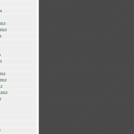
14
2013
2013
3
3
13
2012
2012
12
 2012
2
2