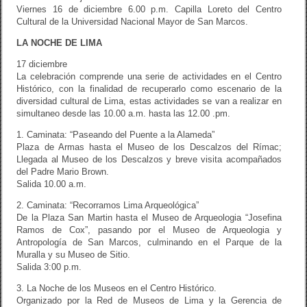
Viernes 16 de diciembre 6.00 p.m. Capilla Loreto del Centro
Cultural de la Universidad Nacional Mayor de San Marcos.
LA NOCHE DE LIMA
17 diciembre
La celebración comprende una serie de actividades en el Centro
Histórico, con la finalidad de recuperarlo como escenario de la
diversidad cultural de Lima, estas actividades se van a realizar en
simultaneo desde las 10.00 a.m. hasta las 12.00 .pm.
1. Caminata: “Paseando del Puente a la Alameda”
Plaza de Armas hasta el Museo de los Descalzos del Rímac;
Llegada al Museo de los Descalzos y breve visita acompañados
del Padre Mario Brown.
Salida 10.00 a.m.
2. Caminata: “Recorramos Lima Arqueológica”
De la Plaza San Martin hasta el Museo de Arqueologia “Josefina
Ramos de Cox”, pasando por el Museo de Arqueologia y
Antropología de San Marcos, culminando en el Parque de la
Muralla y su Museo de Sitio.
Salida 3:00 p.m.
3. La Noche de los Museos en el Centro Histórico.
Organizado por la Red de Museos de Lima y la Gerencia de