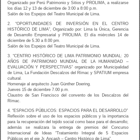
Organizado por Perú Patrimonio y Sitios y PROLIMA, a realizarse
los días 12 y 13 de diciembre de 3:00 a 8:00 p.m.
Salón de los Espejos del Teatro Municipal de Lima.
2. “OPORTUNIDADES DE INVERSIÓN EN EL CENTRO
HISTÓRICO DE LIMA”, Organizado por: Lima la Única, Gerencia
de Desarrollo Empresarial y PROLIMA. El día miércoles 14 de
diciembre de 5.30 a 8.00 pm.
Salón de los Espejos del Teatro Municipal de Lima.
3. “CENTRO HISTÓRICO DE LIMA PATRIMONIO MUNDIAL: 20
AÑOS DE PATRIMONIO MUNDIAL DE LA HUMANIDAD –
EVALUACIÓN Y PERSPECTIVAS” organizado por Municipalidad
de Lima, La Fundación Descalzos del Rímac y SPATIUM empresa
cultural.
Homenaje al arquitecto Juan Günther Doering.
Jueves 15 de diciembre 7.00 p.m.
Claustro de San Francisco del convento de los Descalzos del
Rímac.
4. “ESPACIOS PÚBLICOS: ESPACIOS PARA EL DESARROLLO”
Reflexión sobre el uso de los espacios públicos y la importancia
para la recuperación del tejido social como base para el desarrollo;
además se realizara la entrega de premios del Concurso
Internacional de Ideas “Tratamiento Integral de 5 Espacios
Públicos en el eje Jr. Ancash – Centro Histórico de Lima”.