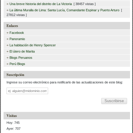
Una breve historia del distrito de La Victoria
[ 38457 vistas ]
La última Muralla de Lima: Santa Lucía, Comandante Espinar y Puerto Arturo
[
27812 vistas ]
Enlaces
Facebook
Panoramio
La habitación de Henry Spencer
El útero de Marita
Blogs Peruanos
Perú Blogs
Suscripción
Ingrese su correo electrónico para notificarlo de las actualizaciones de este blog:
Dirección
de
correo
Visitas
Hoy: 745
Ayer: 707