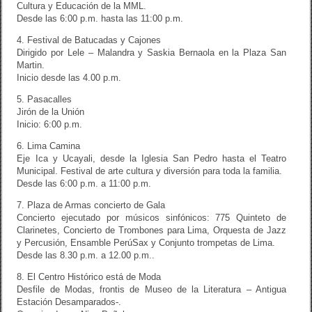
Cultura y Educación de la MML.
Desde las 6:00 p.m. hasta las 11:00 p.m.
4. Festival de Batucadas y Cajones
Dirigido por Lele – Malandra y Saskia Bernaola en la Plaza San
Martin.
Inicio desde las 4.00 p.m.
5. Pasacalles
Jirón de la Unión
Inicio: 6:00 p.m.
6. Lima Camina
Eje Ica y Ucayali, desde la Iglesia San Pedro hasta el Teatro
Municipal. Festival de arte cultura y diversión para toda la familia.
Desde las 6:00 p.m. a 11:00 p.m.
7. Plaza de Armas concierto de Gala
Concierto ejecutado por músicos sinfónicos: 775 Quinteto de
Clarinetes, Concierto de Trombones para Lima, Orquesta de Jazz
y Percusión, Ensamble PerúSax y Conjunto trompetas de Lima.
Desde las 8.30 p.m. a 12.00 p.m..
8. El Centro Histórico está de Moda
Desfile de Modas, frontis de Museo de la Literatura – Antigua
Estación Desamparados-.