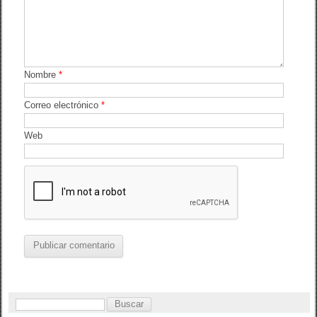
Nombre
*
Correo electrónico
*
Web
B