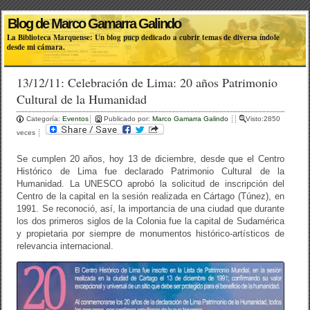
Blog de Marco Gamarra Galindo
La Biblioteca Marquense: Un blog pucp dedicado a cubrir temas de diversa índole
desde mi cámara.
13/12/11: Celebración de Lima: 20 años Patrimonio
Cultural de la Humanidad
Categoría:
Eventos
Publicado por:
Marco Gamarra Galindo
Visto:2850
veces
Se cumplen 20 años, hoy 13 de diciembre, desde que el Centro
Histórico de Lima fue declarado Patrimonio Cultural de la
Humanidad. La UNESCO aprobó la solicitud de inscripción del
Centro de la capital en la sesión realizada en Cártago (Túnez), en
1991. Se reconoció, así, la importancia de una ciudad que durante
los dos primeros siglos de la Colonia fue la capital de Sudamérica
y propietaria por siempre de monumentos histórico-artísticos de
relevancia internacional.