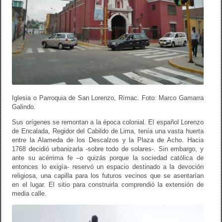
Iglesia o Parroquia de San Lorenzo, Rímac. Foto: Marco Gamarra
Galindo.
Sus orígenes se remontan a la época colonial. El español Lorenzo
de Encalada, Regidor del Cabildo de Lima, tenía una vasta huerta
entre la Alameda de los Descalzos y la Plaza de Acho. Hacia
1768 decidió urbanizarla -sobre todo de solares-. Sin embargo, y
ante su acérrima fe –o quizás porque la sociedad católica de
entonces lo exigía- reservó un espacio destinado a la devoción
religiosa, una capilla para los futuros vecinos que se asentarían
en el lugar. El sitio para construirla comprendió la extensión de
media calle.