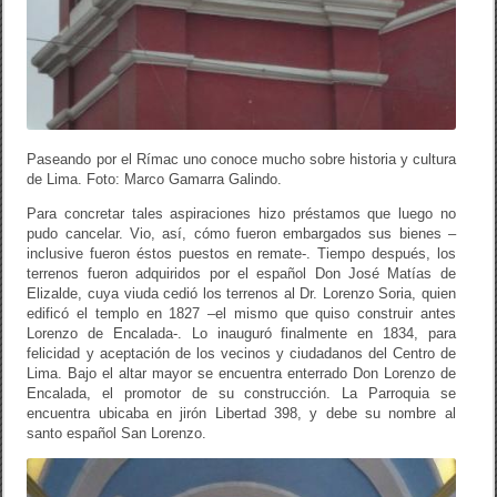
Paseando por el Rímac uno conoce mucho sobre historia y cultura
de Lima. Foto: Marco Gamarra Galindo.
Para concretar tales aspiraciones hizo préstamos que luego no
pudo cancelar. Vio, así, cómo fueron embargados sus bienes –
inclusive fueron éstos puestos en remate-. Tiempo después, los
terrenos fueron adquiridos por el español Don José Matías de
Elizalde, cuya viuda cedió los terrenos al Dr. Lorenzo Soria, quien
edificó el templo en 1827 –el mismo que quiso construir antes
Lorenzo de Encalada-. Lo inauguró finalmente en 1834, para
felicidad y aceptación de los vecinos y ciudadanos del Centro de
Lima. Bajo el altar mayor se encuentra enterrado Don Lorenzo de
Encalada, el promotor de su construcción. La Parroquia se
encuentra ubicaba en jirón Libertad 398, y debe su nombre al
santo español San Lorenzo.