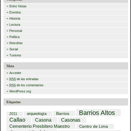
Entre Vistas
Eventos
Historia
Lectura
Personal
Política
Retrofoto
Social
Turismo
Meta
Acceder
RSS
de las entradas
RSS
de los comentarios
WordPress.org
Etiquetas
Barrios Altos
Barrios
arqueología
2011
Callao
Casona
Casonas
Cementerio Presbítero Maestro
Centro de Lima