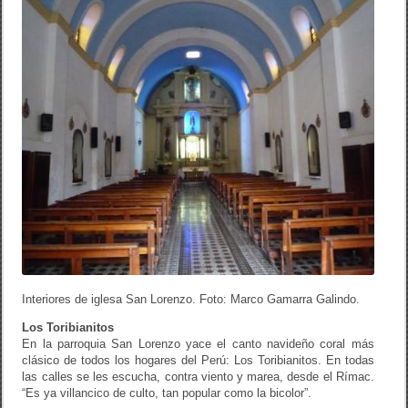
Interiores de iglesa San Lorenzo. Foto: Marco Gamarra Galindo.
Los Toribianitos
En la parroquia San Lorenzo yace el canto navideño coral más
clásico de todos los hogares del Perú: Los Toribianitos. En todas
las calles se les escucha, contra viento y marea, desde el Rímac.
“Es ya villancico de culto, tan popular como la bicolor”.