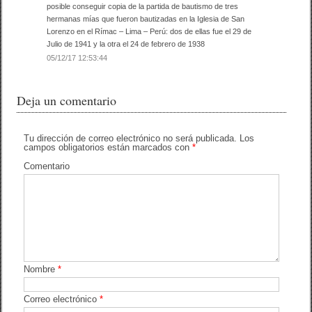
posible conseguir copia de la partida de bautismo de tres
hermanas mías que fueron bautizadas en la Iglesia de San
Lorenzo en el Rímac – Lima – Perú: dos de ellas fue el 29 de
Julio de 1941 y la otra el 24 de febrero de 1938
05/12/17 12:53:44
Deja un comentario
Tu dirección de correo electrónico no será publicada.
Los
campos obligatorios están marcados con
*
Comentario
Nombre
*
Correo electrónico
*