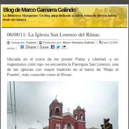
Blog de Marco Gamarra Galindo
La Biblioteca Marquense: Un blog pucp dedicado a cubrir temas de diversa índole
desde mi cámara.
06/08/11: La Iglesia San Lorenzo del Rímac
Categoría:
Turismo
Publicado por:
Marco Gamarra Galindo
Visto:12496
veces
Ubicada en el cruce de los jirones Pataz y Libertad -y en
majestuoso color rojo- se encuentra la Parroquia San Lorenzo, una
de las iglesias con mayor tradición en el barrio de ‘Abajo el
Puente’, más conocido como el Rímac.