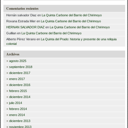
Comentarios recientes
Hernán salvador Diaz
en
La Quinta Carbone del Barrio del Chirimoyo
Roxana Estrada Mier
en
La Quinta Carbone del Barrio del Chirimoyo
HERNAN SALVADOR DIAZ
en
La Quinta Carbone del Barrio del Chirimoyo
Guillian
en
La Quinta Carbone del Barrio del Chirimoyo
Alberto Pèrez Verano
en
La Quinta del Prado: historia y presente de una reliquia
colonial
Archivos
agosto 2025
septiembre 2018
diciembre 2017
enero 2017
diciembre 2016
febrero 2015
diciembre 2014
julio 2014
febrero 2014
enero 2014
diciembre 2013
noviembre 2013