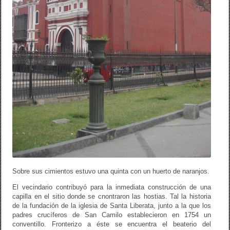
Sobre sus cimientos estuvo una quinta con un huerto de naranjos.
El vecindario contribuyó para la inmediata construcción de una
capilla en el sitio donde se cnontraron las hostias. Tal la historia
de la fundación de la iglesia de Santa Liberata, junto a la que los
padres crucíferos de San Camilo establecieron en 1754 un
conventillo. Fronterizo a éste se encuentra el beaterio del