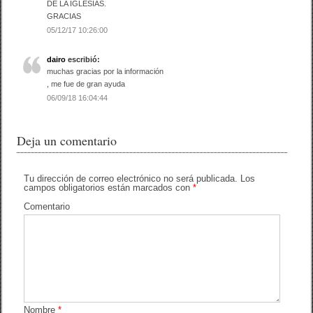
DE LA IGLESIAS.
GRACIAS
05/12/17 10:26:00
dairo
escribió:
muchas gracias por la información
, me fue de gran ayuda
06/09/18 16:04:44
Deja un comentario
Tu dirección de correo electrónico no será publicada.
Los
campos obligatorios están marcados con
*
Comentario
Nombre
*