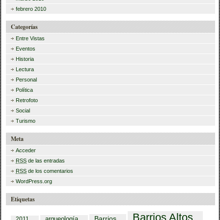
febrero 2010
Categorías
Entre Vistas
Eventos
Historia
Lectura
Personal
Política
Retrofoto
Social
Turismo
Meta
Acceder
RSS
de las entradas
RSS
de los comentarios
WordPress.org
Etiquetas
Barrios Altos
Barrios
arqueología
2011