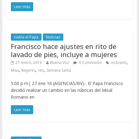
Leer más
Habla el Papa
Noticias
Francisco hace ajustes en rito de
lavado de pies, incluye a mujeres
,
27 enero, 2016
Buena Voz
0 Comments
inclusión
,
,
,
Misa
Mujeres
rito
Semana Santa
5:00 p m| 27 ene 16 (AGENCIAS/BV).- El Papa Francisco
decidió realizar un cambio en las rúbricas del Misal
Romano en
Leer más