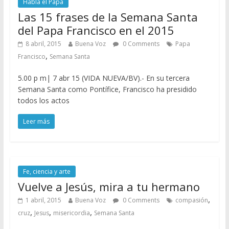
Habla el Papa
Las 15 frases de la Semana Santa
del Papa Francisco en el 2015
8 abril, 2015
Buena Voz
0 Comments
Papa
,
Francisco
Semana Santa
5.00 p m| 7 abr 15 (VIDA NUEVA/BV).- En su tercera
Semana Santa como Pontífice, Francisco ha presidido
todos los actos
Leer más
Fe, ciencia y arte
Vuelve a Jesús, mira a tu hermano
,
1 abril, 2015
Buena Voz
0 Comments
compasión
,
,
,
cruz
Jesus
misericordia
Semana Santa