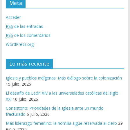
Meta
Acceder
RSS
de las entradas
RSS
de los comentarios
WordPress.org
Lo más reciente
Iglesia y pueblos indígenas: Más diálogo sobre la colonización
15 julio, 2026
El desafío de León XIV a las universidades católicas del siglo
XXI
10 julio, 2026
Consistorio: Prioridades de la Iglesia ante un mundo
fracturado
6 julio, 2026
Más liderazgo femenino; la homilía sigue reservada al clero
29
junio, 2026