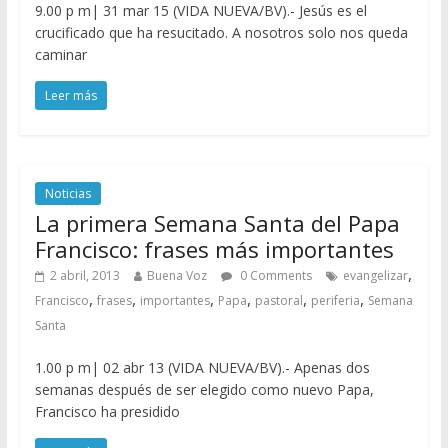
9.00 p m| 31 mar 15 (VIDA NUEVA/BV).- Jesús es el
crucificado que ha resucitado. A nosotros solo nos queda
caminar
Leer más
Noticias
La primera Semana Santa del Papa
Francisco: frases más importantes
,
2 abril, 2013
Buena Voz
0 Comments
evangelizar
,
,
,
,
,
,
Francisco
frases
importantes
Papa
pastoral
periferia
Semana
Santa
1.00 p m| 02 abr 13 (VIDA NUEVA/BV).- Apenas dos
semanas después de ser elegido como nuevo Papa,
Francisco ha presidido