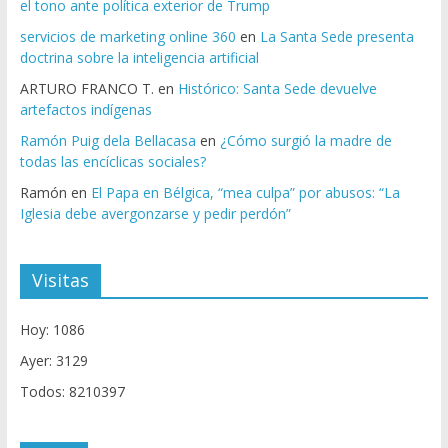
el tono ante política exterior de Trump
servicios de marketing online 360
en
La Santa Sede presenta
doctrina sobre la inteligencia artificial
ARTURO FRANCO T.
en
Histórico: Santa Sede devuelve
artefactos indígenas
Ramón Puig dela Bellacasa
en
¿Cómo surgió la madre de
todas las encíclicas sociales?
Ramón
en
El Papa en Bélgica, “mea culpa” por abusos: “La
Iglesia debe avergonzarse y pedir perdón”
Visitas
Hoy: 1086
Ayer: 3129
Todos: 8210397