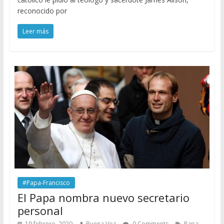
reconocido por
Leer más
#Papa-Francisco
El Papa nombra nuevo secretario
personal
19 febrero, 2020
Buena Voz
0 Comments
Papa