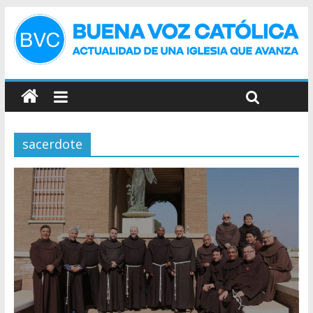
sacerdote