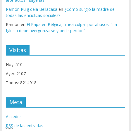
artefactos indígenas
Ramón Puig dela Bellacasa
en
¿Cómo surgió la madre de
todas las encíclicas sociales?
Ramón
en
El Papa en Bélgica, “mea culpa” por abusos: “La
Iglesia debe avergonzarse y pedir perdón”
Visitas
Hoy: 510
Ayer: 2107
Todos: 8214918
Meta
Acceder
RSS
de las entradas