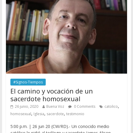
#Signos-Tiempos
El camino y vocación de un
sacerdote homosexual
,
26 junio, 2020
Buena Voz
0 Comments
catolico
,
,
,
homosexual
Iglesia
sacerdote
testimonio
5:00 p.m. | 26 jun 20 (CW/RD).- Un conocido medio
católico le pidió al teólogo y sacerdote James Alison,