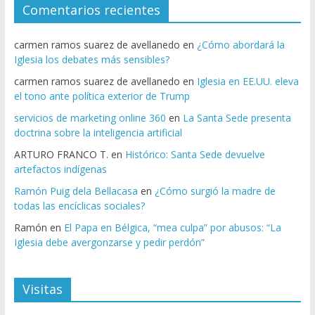
Comentarios recientes
carmen ramos suarez de avellanedo
en
¿Cómo abordará la
Iglesia los debates más sensibles?
carmen ramos suarez de avellanedo
en
Iglesia en EE.UU. eleva
el tono ante política exterior de Trump
servicios de marketing online 360
en
La Santa Sede presenta
doctrina sobre la inteligencia artificial
ARTURO FRANCO T.
en
Histórico: Santa Sede devuelve
artefactos indígenas
Ramón Puig dela Bellacasa
en
¿Cómo surgió la madre de
todas las encíclicas sociales?
Ramón
en
El Papa en Bélgica, “mea culpa” por abusos: “La
Iglesia debe avergonzarse y pedir perdón”
Visitas