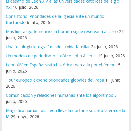
El desafío de León XIV a las universidades católicas del siglo
XXI
10 julio, 2026
Consistorio: Prioridades de la Iglesia ante un mundo
fracturado
6 julio, 2026
Más liderazgo femenino; la homilía sigue reservada al clero
29
junio, 2026
Una “ecología integral” desde la vida familiar
24 junio, 2026
Un modelo de periodismo católico: John Allen Jr.
19 junio, 2026
León XIV en España: visita histórica marcada por el fervor
15
junio, 2026
Tour europeo expone prioridades globales del Papa
11 junio,
2026
Comunicación y relaciones humanas ante los algoritmos
3
junio, 2026
Magnifica humanitas: León lleva la doctrina social a la era de la
IA
29 mayo, 2026