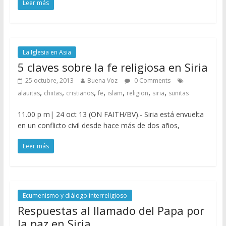
Leer más
La Iglesia en Asia
5 claves sobre la fe religiosa en Siria
25 octubre, 2013
Buena Voz
0 Comments
,
,
,
,
,
,
,
alauitas
chiitas
cristianos
fe
islam
religion
siria
sunitas
11.00 p m| 24 oct 13 (ON FAITH/BV).- Siria está envuelta
en un conflicto civil desde hace más de dos años,
Leer más
Ecumenismo y diálogo interreligioso
Respuestas al llamado del Papa por
la paz en Siria