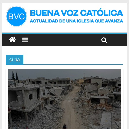
siria