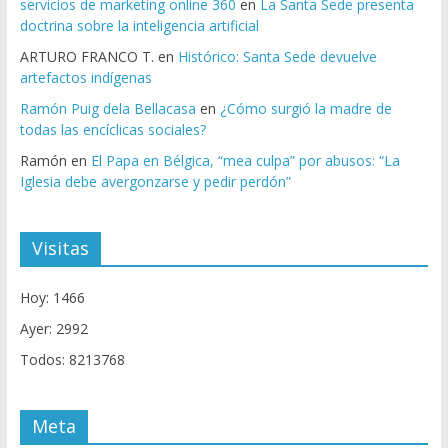
servicios de marketing online 360
en
La Santa Sede presenta
doctrina sobre la inteligencia artificial
ARTURO FRANCO T.
en
Histórico: Santa Sede devuelve
artefactos indígenas
Ramón Puig dela Bellacasa
en
¿Cómo surgió la madre de
todas las encíclicas sociales?
Ramón
en
El Papa en Bélgica, “mea culpa” por abusos: “La
Iglesia debe avergonzarse y pedir perdón”
Visitas
Hoy: 1466
Ayer: 2992
Todos: 8213768
Meta