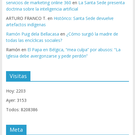
servicios de marketing online 360
en
La Santa Sede presenta
doctrina sobre la inteligencia artificial
ARTURO FRANCO T.
en
Histórico: Santa Sede devuelve
artefactos indígenas
Ramón Puig dela Bellacasa
en
¿Cómo surgió la madre de
todas las encíclicas sociales?
Ramón
en
El Papa en Bélgica, “mea culpa” por abusos: “La
Iglesia debe avergonzarse y pedir perdón”
Visitas
Hoy: 2203
Ayer: 3153
Todos: 8208386
Meta