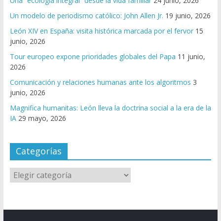
Una “ecología integral” desde la vida familiar
24 junio, 2026
Un modelo de periodismo católico: John Allen Jr.
19 junio, 2026
León XIV en España: visita histórica marcada por el fervor
15
junio, 2026
Tour europeo expone prioridades globales del Papa
11 junio,
2026
Comunicación y relaciones humanas ante los algoritmos
3
junio, 2026
Magnifica humanitas: León lleva la doctrina social a la era de la
IA
29 mayo, 2026
Categorías