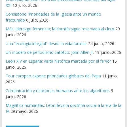
XXI
10 julio, 2026
Consistorio: Prioridades de la Iglesia ante un mundo
fracturado
6 julio, 2026
Más liderazgo femenino; la homilía sigue reservada al clero
29
junio, 2026
Una “ecología integral” desde la vida familiar
24 junio, 2026
Un modelo de periodismo católico: John Allen Jr.
19 junio, 2026
León XIV en España: visita histórica marcada por el fervor
15
junio, 2026
Tour europeo expone prioridades globales del Papa
11 junio,
2026
Comunicación y relaciones humanas ante los algoritmos
3
junio, 2026
Magnifica humanitas: León lleva la doctrina social a la era de la
IA
29 mayo, 2026