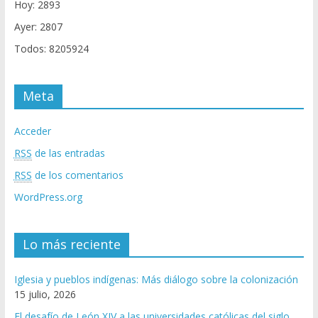
Hoy: 2893
Ayer: 2807
Todos: 8205924
Meta
Acceder
RSS
de las entradas
RSS
de los comentarios
WordPress.org
Lo más reciente
Iglesia y pueblos indígenas: Más diálogo sobre la colonización
15 julio, 2026
El desafío de León XIV a las universidades católicas del siglo