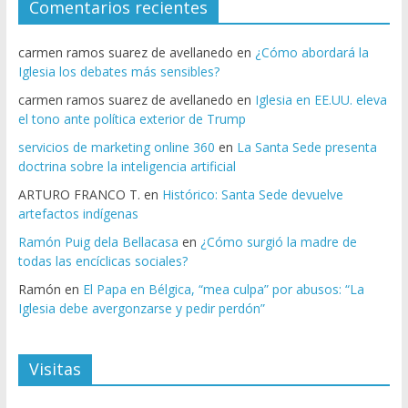
Comentarios recientes
carmen ramos suarez de avellanedo
en
¿Cómo abordará la
Iglesia los debates más sensibles?
carmen ramos suarez de avellanedo
en
Iglesia en EE.UU. eleva
el tono ante política exterior de Trump
servicios de marketing online 360
en
La Santa Sede presenta
doctrina sobre la inteligencia artificial
ARTURO FRANCO T.
en
Histórico: Santa Sede devuelve
artefactos indígenas
Ramón Puig dela Bellacasa
en
¿Cómo surgió la madre de
todas las encíclicas sociales?
Ramón
en
El Papa en Bélgica, “mea culpa” por abusos: “La
Iglesia debe avergonzarse y pedir perdón”
Visitas