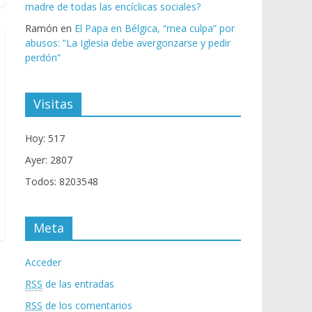
madre de todas las encíclicas sociales?
Ramón
en
El Papa en Bélgica, “mea culpa” por
abusos: “La Iglesia debe avergonzarse y pedir
perdón”
Visitas
Hoy: 517
Ayer: 2807
Todos: 8203548
Meta
Acceder
RSS
de las entradas
RSS
de los comentarios