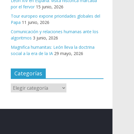
León XIV en España: visita histórica marcada
por el fervor
15 junio, 2026
Tour europeo expone prioridades globales del
Papa
11 junio, 2026
Comunicación y relaciones humanas ante los
algoritmos
3 junio, 2026
Magnifica humanitas: León lleva la doctrina
social a la era de la IA
29 mayo, 2026
Categorías