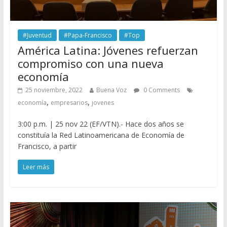
#Juventud
#Papa-Francisco
#Top
América Latina: Jóvenes refuerzan
compromiso con una nueva
economía
25 noviembre, 2022
Buena Voz
0 Comments
,
,
economía
empresarios
jovenes
3:00 p.m. | 25 nov 22 (EF/VTN).- Hace dos años se
constituía la Red Latinoamericana de Economía de
Francisco, a partir
Leer más