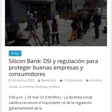
#Top
Silicon Bank: DSI y regulación para
proteger buenas empresas y
consumidores
30 marzo, 2023
Buena Voz
0 Comments
doctrina
,
,
,
social
economía
finanzas
politica
5:00 p.m. | 29 mar 23 (CW/RNS).- La doctrina social
católica reconoce el importante rol de la regulación
gubernamental de la