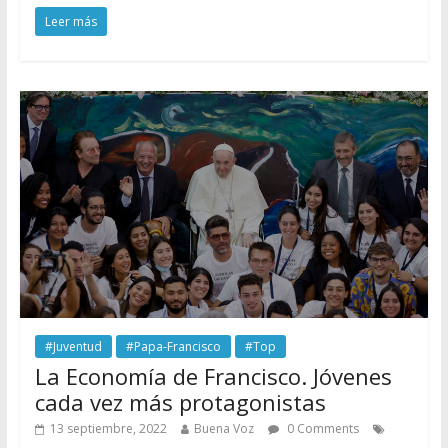
Leer más
#Juventud
#Papa-Francisco
#Top
La Economía de Francisco. Jóvenes
cada vez más protagonistas
13 septiembre, 2022
Buena Voz
0 Comments