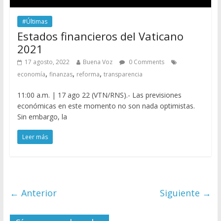
#Últimas
Estados financieros del Vaticano
2021
17 agosto, 2022
Buena Voz
0 Comments
,
,
,
economía
finanzas
reforma
transparencia
11:00 a.m. | 17 ago 22 (VTN/RNS).- Las previsiones
económicas en este momento no son nada optimistas.
Sin embargo, la
Leer más
← Anterior
Siguiente →