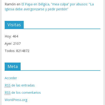
Ramón
en
El Papa en Bélgica, “mea culpa” por abusos: “La
Iglesia debe avergonzarse y pedir perdón”
Visitas
Hoy: 464
Ayer: 2107
Todos: 8214872
Meta
Acceder
RSS
de las entradas
RSS
de los comentarios
WordPress.org