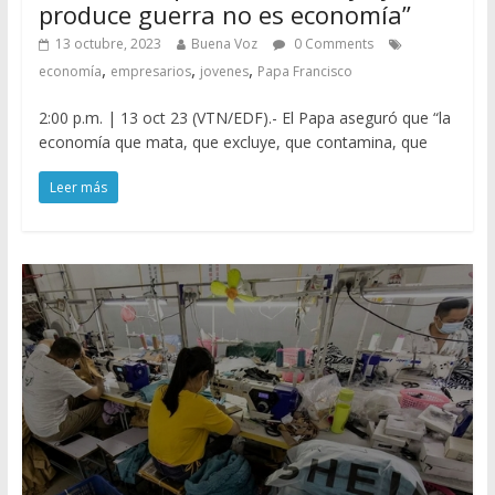
produce guerra no es economía”
13 octubre, 2023
Buena Voz
0 Comments
,
,
,
economía
empresarios
jovenes
Papa Francisco
2:00 p.m. | 13 oct 23 (VTN/EDF).- El Papa aseguró que “la
economía que mata, que excluye, que contamina, que
Leer más