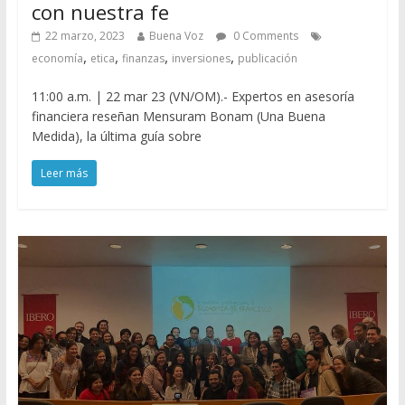
con nuestra fe
22 marzo, 2023
Buena Voz
0 Comments
,
,
,
,
economía
etica
finanzas
inversiones
publicación
11:00 a.m. | 22 mar 23 (VN/OM).- Expertos en asesoría
financiera reseñan Mensuram Bonam (Una Buena
Medida), la última guía sobre
Leer más