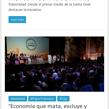
fraternidad. Desde el primer medio de la Santa Sede
destacan la iniciativa
Leer más
#Juventud
#Papa-Francisco
#Top
“Economía que mata, excluye y