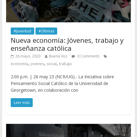
#Juventud
#Últimas
Nueva economía: Jóvenes, trabajo y
enseñanza católica
26 mayo, 2023
Buena Voz
0 Comments
,
,
,
economía
jovenes
social
trabajo
2:00 p.m. | 26 may 23 (NCR/UG).- La Iniciativa sobre
Pensamiento Social Católico de la Universidad de
Georgetown, en colaboración con
Leer más