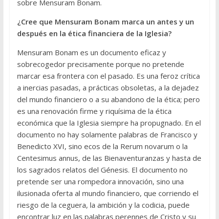
sobre Mensuram Bonam.
¿Cree que Mensuram Bonam marca un antes y un
después en la ética financiera de la Iglesia?
Mensuram Bonam es un documento eficaz y
sobrecogedor precisamente porque no pretende
marcar esa frontera con el pasado. Es una feroz crítica
a inercias pasadas, a prácticas obsoletas, a la dejadez
del mundo financiero o a su abandono de la ética; pero
es una renovación firme y riquísima de la ética
económica que la Iglesia siempre ha propugnado. En el
documento no hay solamente palabras de Francisco y
Benedicto XVI, sino ecos de la Rerum novarum o la
Centesimus annus, de las Bienaventuranzas y hasta de
los sagrados relatos del Génesis. El documento no
pretende ser una rompedora innovación, sino una
ilusionada oferta al mundo financiero, que corriendo el
riesgo de la ceguera, la ambición y la codicia, puede
encontrar luz en las palabras perennes de Cristo y su