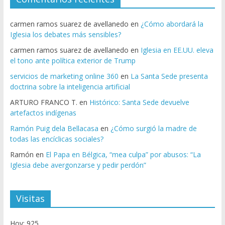
carmen ramos suarez de avellanedo
en
¿Cómo abordará la
Iglesia los debates más sensibles?
carmen ramos suarez de avellanedo
en
Iglesia en EE.UU. eleva
el tono ante política exterior de Trump
servicios de marketing online 360
en
La Santa Sede presenta
doctrina sobre la inteligencia artificial
ARTURO FRANCO T.
en
Histórico: Santa Sede devuelve
artefactos indígenas
Ramón Puig dela Bellacasa
en
¿Cómo surgió la madre de
todas las encíclicas sociales?
Ramón
en
El Papa en Bélgica, “mea culpa” por abusos: “La
Iglesia debe avergonzarse y pedir perdón”
Visitas
Hoy: 925