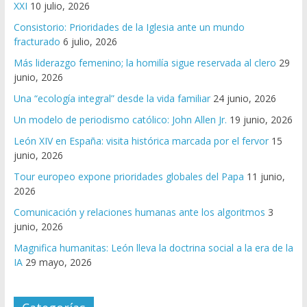
XXI
10 julio, 2026
Consistorio: Prioridades de la Iglesia ante un mundo
fracturado
6 julio, 2026
Más liderazgo femenino; la homilía sigue reservada al clero
29
junio, 2026
Una “ecología integral” desde la vida familiar
24 junio, 2026
Un modelo de periodismo católico: John Allen Jr.
19 junio, 2026
León XIV en España: visita histórica marcada por el fervor
15
junio, 2026
Tour europeo expone prioridades globales del Papa
11 junio,
2026
Comunicación y relaciones humanas ante los algoritmos
3
junio, 2026
Magnifica humanitas: León lleva la doctrina social a la era de la
IA
29 mayo, 2026