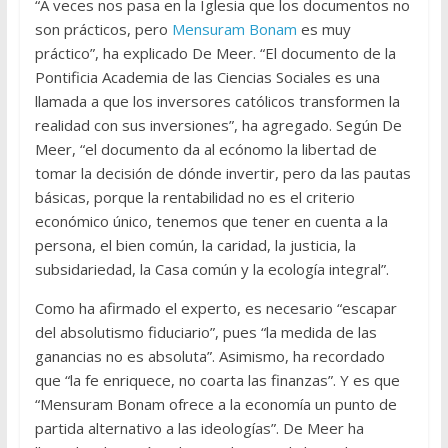
“A veces nos pasa en la Iglesia que los documentos no
son prácticos, pero
Mensuram Bonam
es muy
práctico”, ha explicado De Meer. “El documento de la
Pontificia Academia de las Ciencias Sociales es una
llamada a que los inversores católicos transformen la
realidad con sus inversiones”, ha agregado. Según De
Meer, “el documento da al ecónomo la libertad de
tomar la decisión de dónde invertir, pero da las pautas
básicas, porque la rentabilidad no es el criterio
económico único, tenemos que tener en cuenta a la
persona, el bien común, la caridad, la justicia, la
subsidariedad, la Casa común y la ecología integral”.
Como ha afirmado el experto, es necesario “escapar
del absolutismo fiduciario”, pues “la medida de las
ganancias no es absoluta”. Asimismo, ha recordado
que “la fe enriquece, no coarta las finanzas”. Y es que
“Mensuram Bonam ofrece a la economía un punto de
partida alternativo a las ideologías”. De Meer ha