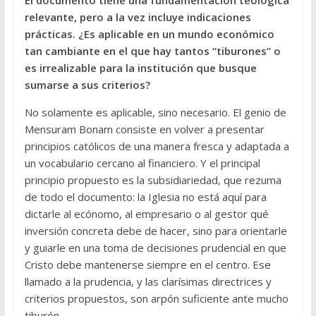
El documento tiene una fundamentación teológica
relevante, pero a la vez incluye indicaciones
prácticas. ¿Es aplicable en un mundo económico
tan cambiante en el que hay tantos “tiburones” o
es irrealizable para la institución que busque
sumarse a sus criterios?
No solamente es aplicable, sino necesario. El genio de
Mensuram Bonam consiste en volver a presentar
principios católicos de una manera fresca y adaptada a
un vocabulario cercano al financiero. Y el principal
principio propuesto es la subsidiariedad, que rezuma
de todo el documento: la Iglesia no está aquí para
dictarle al ecónomo, al empresario o al gestor qué
inversión concreta debe de hacer, sino para orientarle
y guiarle en una toma de decisiones prudencial en que
Cristo debe mantenerse siempre en el centro. Ese
llamado a la prudencia, y las clarísimas directrices y
criterios propuestos, son arpón suficiente ante mucho
tiburón.