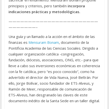
sacrificar el rendimiento. Mensuram Bonam propone
principios y criterios, pero también
incorpora
indicaciones prácticas y metodológicas.
———————————————————————
———————–
Una guía y un llamado a la acción en el ámbito de las
finanzas es
Mensuram Bonam
, documento de la
Pontificia Academia de las Ciencias Sociales. Dirigido a
cualquier organización católica -congregación,
fundación, diócesis, asociaciones, ONG, etc.- para que
lleve a cabo sus inversiones económicas en coherencia
con la fe católica, pero “es poco conocido”, como ha
advertido el director de Vida Nueva, José Beltrán. Por
ello, Jorge Bolívar, socio fundador de ETS-Alveus, y
Ramón de Meer, responsable de comunicación de
ETS-Alveus, han desgranado las claves de este
documento inédito de la Santa Sede en un taller digital.