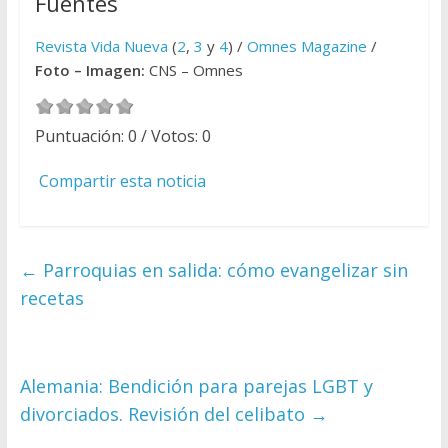
Fuentes
Revista Vida Nueva
(
2
,
3
y
4
) /
Omnes Magazine
/
Foto – Imagen:
CNS – Omnes
Puntuación:
0
/ Votos:
0
Compartir esta noticia
←
Parroquias en salida: cómo evangelizar sin
recetas
Alemania: Bendición para parejas LGBT y
divorciados. Revisión del celibato
→