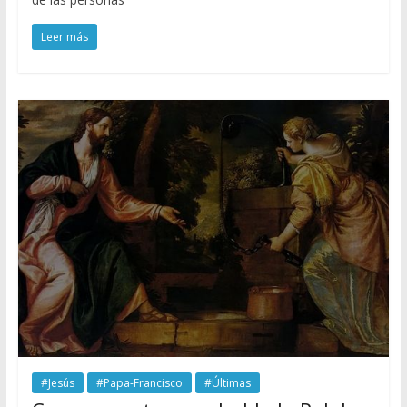
Leer más
#Jesús
#Papa-Francisco
#Últimas