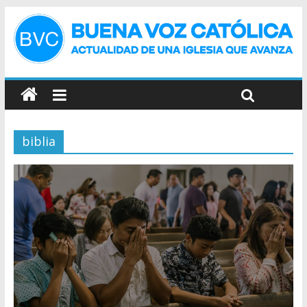
biblia