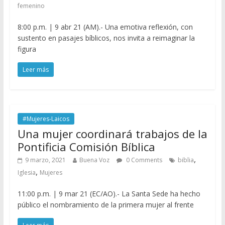
femenino
8:00 p.m. | 9 abr 21 (AM).- Una emotiva reflexión, con
sustento en pasajes bíblicos, nos invita a reimaginar la
figura
Leer más
#Mujeres-Laicos
Una mujer coordinará trabajos de la
Pontificia Comisión Bíblica
,
9 marzo, 2021
Buena Voz
0 Comments
biblia
,
Iglesia
Mujeres
11:00 p.m. | 9 mar 21 (EC/AO).- La Santa Sede ha hecho
público el nombramiento de la primera mujer al frente