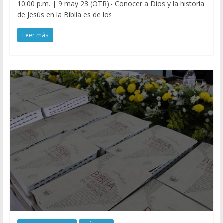
10:00 p.m. | 9 may 23 (OTR).- Conocer a Dios y la historia
de Jesús en la Biblia es de los
Leer más