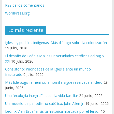
RSS
de los comentarios
WordPress.org
Lo más reciente
Iglesia y pueblos indígenas: Más diálogo sobre la colonización
15 julio, 2026
El desafío de León XIV a las universidades católicas del siglo
XXI
10 julio, 2026
Consistorio: Prioridades de la Iglesia ante un mundo
fracturado
6 julio, 2026
Más liderazgo femenino; la homilía sigue reservada al clero
29
junio, 2026
Una “ecología integral” desde la vida familiar
24 junio, 2026
Un modelo de periodismo católico: John Allen Jr.
19 junio, 2026
León XIV en España: visita histórica marcada por el fervor
15