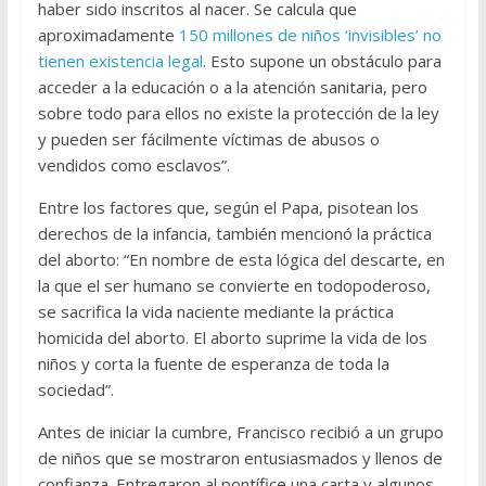
haber sido inscritos al nacer. Se calcula que
aproximadamente
150 millones de niños ‘invisibles’ no
tienen existencia legal
. Esto supone un obstáculo para
acceder a la educación o a la atención sanitaria, pero
sobre todo para ellos no existe la protección de la ley
y pueden ser fácilmente víctimas de abusos o
vendidos como esclavos”.
Entre los factores que, según el Papa, pisotean los
derechos de la infancia, también mencionó la práctica
del aborto: “En nombre de esta lógica del descarte, en
la que el ser humano se convierte en todopoderoso,
se sacrifica la vida naciente mediante la práctica
homicida del aborto. El aborto suprime la vida de los
niños y corta la fuente de esperanza de toda la
sociedad”.
Antes de iniciar la cumbre, Francisco recibió a un grupo
de niños que se mostraron entusiasmados y llenos de
confianza. Entregaron al pontífice una carta y algunos