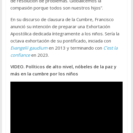
de resolución de problemas. Globalicemos la
compasión porque todos son nuestros hijos”.
En su discurso de clausura de la Cumbre, Francisco
anunció su intención de preparar una Exhortación
Apostólica dedicada íntegramente a los niños. Sería la
octava exhortación de su pontificado, iniciada con
Evangelii gaudium
en 2013 y terminando con
C’est la
confiance
en 2023.
VIDEO. Políticos de alto nivel, nóbeles de la paz y
más en la cumbre por los niños