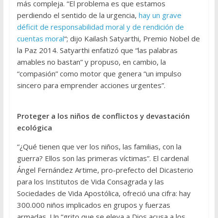
más compleja. “El problema es que estamos
perdiendo el sentido de la urgencia,
hay un grave
déficit de responsabilidad moral y de rendición de
cuentas moral
“; dijo Kailash Satyarthi, Premio Nobel de
la Paz 2014. Satyarthi enfatizó que “las palabras
amables no bastan” y propuso, en cambio, la
“compasión” como motor que genera “un impulso
sincero para emprender acciones urgentes”.
Proteger a los niños de conflictos y devastación
ecológica
“¿Qué tienen que ver los niños, las familias, con la
guerra? Ellos son las primeras víctimas”. El cardenal
Ángel Fernández Artime, pro-prefecto del Dicasterio
para los Institutos de Vida Consagrada y las
Sociedades de Vida Apostólica, ofreció una cifra: hay
300.000 niños implicados en grupos y fuerzas
armadas. Un “grito que se eleva a Dios acusa a los