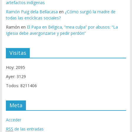
artefactos indígenas
Ramón Puig dela Bellacasa
en
¿Cómo surgió la madre de
todas las encíclicas sociales?
Ramón
en
El Papa en Bélgica, “mea culpa” por abusos: “La
Iglesia debe avergonzarse y pedir perdón”
Visitas
Hoy: 2095
Ayer: 3129
Todos: 8211406
Meta
Acceder
RSS
de las entradas