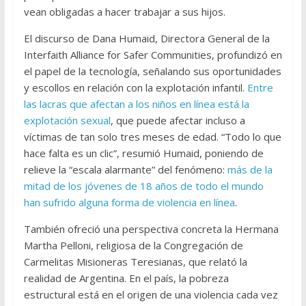
vean obligadas a hacer trabajar a sus hijos.
El discurso de Dana Humaid, Directora General de la
Interfaith Alliance for Safer Communities, profundizó en
el papel de la tecnología, señalando sus oportunidades
y escollos en relación con la explotación infantil.
Entre
las lacras que afectan a los niños en línea está la
explotación sexual
, que puede afectar incluso a
víctimas de tan solo tres meses de edad. “Todo lo que
hace falta es un clic”, resumió Humaid, poniendo de
relieve la “escala alarmante” del fenómeno:
más de la
mitad de los jóvenes de 18 años de todo el mundo
han sufrido alguna forma de violencia en línea
.
También ofreció una perspectiva concreta la Hermana
Martha Pelloni, religiosa de la Congregación de
Carmelitas Misioneras Teresianas, que relató la
realidad de Argentina. En el país, la pobreza
estructural está en el origen de una violencia cada vez