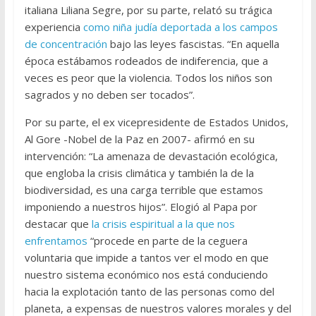
italiana Liliana Segre, por su parte, relató su trágica
experiencia
como niña judía deportada a los campos
de concentración
bajo las leyes fascistas. “En aquella
época estábamos rodeados de indiferencia, que a
veces es peor que la violencia. Todos los niños son
sagrados y no deben ser tocados”.
Por su parte, el ex vicepresidente de Estados Unidos,
Al Gore -Nobel de la Paz en 2007- afirmó en su
intervención: “La amenaza de devastación ecológica,
que engloba la crisis climática y también la de la
biodiversidad, es una carga terrible que estamos
imponiendo a nuestros hijos”. Elogió al Papa por
destacar que
la crisis espiritual a la que nos
enfrentamos
“procede en parte de la ceguera
voluntaria que impide a tantos ver el modo en que
nuestro sistema económico nos está conduciendo
hacia la explotación tanto de las personas como del
planeta, a expensas de nuestros valores morales y del