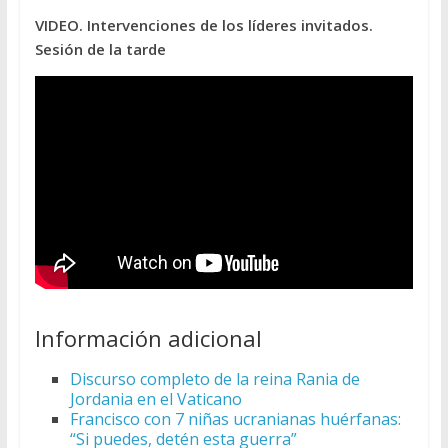
VIDEO. Intervenciones de los líderes invitados.
Sesión de la tarde
Información adicional
Discurso completo de la reina Rania de
Jordania en el Vaticano
Francisco con 7 niñas ucranianas huérfanas:
“Si puedes, detén esta guerra”