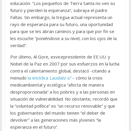
educación. “Los pequeños de Tierra Santa no ven su
futuro y pierden la esperanza”, subraya el padre
Faltas. Sin embargo, la tregua actual representa un
rayo de esperanza para su futuro, una oportunidad
para que se les abran caminos y para que por fin se
les escuche “poniéndose a su nivel, con los ojos de la
verdad”.
Por último, Al Gore, exvicepresidente de EE.UU. y
Nobel de la Paz en 2007 por sus esfuerzos en la lucha
contra el calentamiento global, destacó -citando a
menudo
la encíclica
Laudato si’
– cómo la crisis
medioambiental y ecológica “afecta de manera
desproporcionada” a los pobres y a las personas en
situación de vulnerabilidad. No obstante, recordó que
la “voluntad política” es “un recurso renovable” y que
los gobernantes del mundo tienen “el deber de
devolver” a las generaciones más jóvenes “la
esperanza en el futuro”.