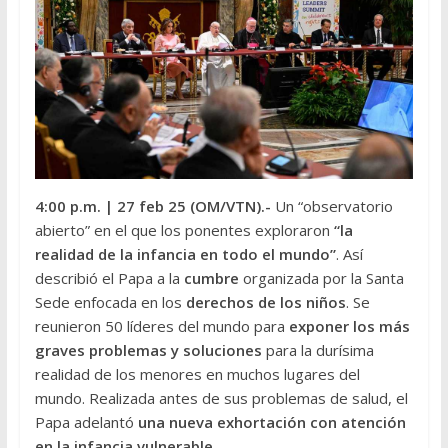
4:00 p.m.
| 27 feb 25 (OM/VTN
).-
Un “observatorio
abierto” en el que los ponentes exploraron
“la
realidad de la infancia en todo el mundo”
. Así
describió el Papa a la
cumbre
organizada por la Santa
Sede enfocada en los
derechos de los niños
. Se
reunieron 50 líderes del mundo para
exponer los más
graves problemas y soluciones
para la durísima
realidad de los menores en muchos lugares del
mundo. Realizada antes de sus problemas de salud, el
Papa adelantó
una nueva exhortación con atención
en la infancia vulnerable.