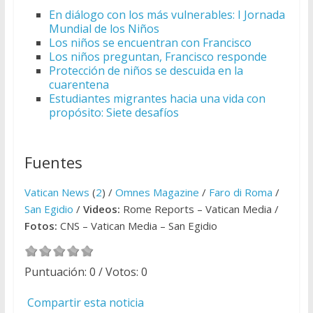
En diálogo con los más vulnerables: I Jornada
Mundial de los Niños
Los niños se encuentran con Francisco
Los niños preguntan, Francisco responde
Protección de niños se descuida en la
cuarentena
Estudiantes migrantes hacia una vida con
propósito: Siete desafíos
Fuentes
Vatican News
(
2
) /
Omnes Magazine
/
Faro di Roma
/
San Egidio
/
Videos:
Rome Reports – Vatican Media /
Fotos:
CNS – Vatican Media – San Egidio
Puntuación:
0
/ Votos:
0
Compartir esta noticia