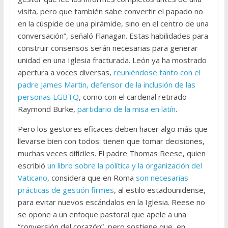
visita, pero que también sabe convertir el papado no
en la cúspide de una pirámide, sino en el centro de una
conversación”, señaló Flanagan. Estas habilidades para
construir consensos serán necesarias para generar
unidad en una Iglesia fracturada. León ya ha mostrado
apertura a voces diversas,
reuniéndose tanto con el
padre James Martin, defensor de la inclusión de las
personas LGBTQ
, como con el cardenal retirado
Raymond Burke,
partidario de la misa en latín
.
Pero los gestores eficaces deben hacer algo más que
llevarse bien con todos: tienen que tomar decisiones,
muchas veces difíciles. El padre Thomas Reese, quien
escribió
un libro sobre la política y la organización del
Vaticano
, considera que en Roma
son necesarias
prácticas de gestión firmes
, al estilo estadounidense,
para evitar nuevos escándalos en la Iglesia. Reese no
se opone a un enfoque pastoral que apele a una
“conversión del corazón”, pero sostiene que, en