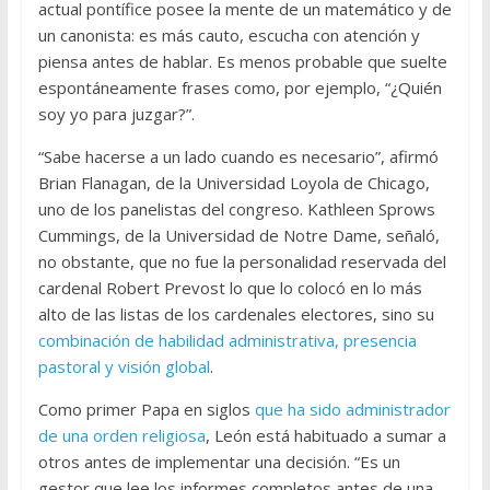
actual pontífice posee la mente de un matemático y de
un canonista: es más cauto, escucha con atención y
piensa antes de hablar. Es menos probable que suelte
espontáneamente frases como, por ejemplo, “¿Quién
soy yo para juzgar?”.
“Sabe hacerse a un lado cuando es necesario”, afirmó
Brian Flanagan, de la Universidad Loyola de Chicago,
uno de los panelistas del congreso. Kathleen Sprows
Cummings, de la Universidad de Notre Dame, señaló,
no obstante, que no fue la personalidad reservada del
cardenal Robert Prevost lo que lo colocó en lo más
alto de las listas de los cardenales electores, sino su
combinación de habilidad administrativa, presencia
pastoral y visión global
.
Como primer Papa en siglos
que ha sido administrador
de una orden religiosa
, León está habituado a sumar a
otros antes de implementar una decisión. “Es un
gestor que lee los informes completos antes de una