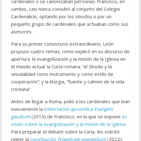
cardenales o se canonizaban personas. Francisco, en
cambio, casi nunca consultó al conjunto del Colegio
Cardenalicio, optando por los sínodos o por un
pequeño grupo de cardenales que actuaban como sus
asesores.
Para su primer consistorio extraordinario, León
propuso cuatro temas, como explicó en su discurso de
apertura: la evangelización y la misión de la Iglesia en
el mundo actual; la Curia romana; “el Sínodo y la
sinodalidad como instrumento y como estilo de
cooperación”; y la liturgia, “fuente y culmen de la vida
cristiana”.
Antes de llegar a Roma, pidió a los cardenales que lean
nuevamente la
exhortación apostólica
Evangelii
gaudium
(2013) de Francisco, en la que se expone
su
visión sobre la evangelización y la misión de la Iglesia
.
Para preparar el debate sobre la Curia, les solicitó
releer la
constitución
Praedicate evangelium
(2022),