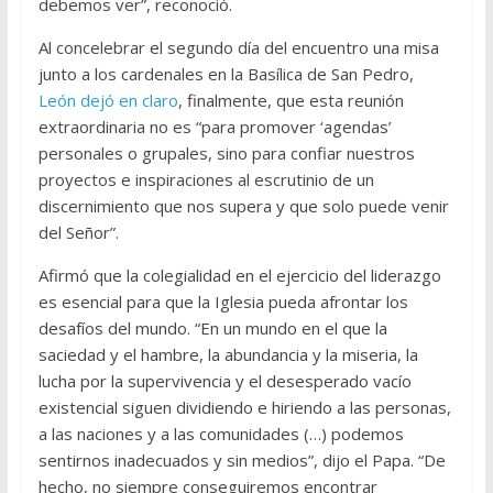
debemos ver”, reconoció.
Al concelebrar el segundo día del encuentro una misa
junto a los cardenales en la Basílica de San Pedro,
León dejó en claro
, finalmente, que esta reunión
extraordinaria no es “para promover ‘agendas’
personales o grupales, sino para confiar nuestros
proyectos e inspiraciones al escrutinio de un
discernimiento que nos supera y que solo puede venir
del Señor”.
Afirmó que la colegialidad en el ejercicio del liderazgo
es esencial para que la Iglesia pueda afrontar los
desafíos del mundo. “En un mundo en el que la
saciedad y el hambre, la abundancia y la miseria, la
lucha por la supervivencia y el desesperado vacío
existencial siguen dividiendo e hiriendo a las personas,
a las naciones y a las comunidades (…) podemos
sentirnos inadecuados y sin medios”, dijo el Papa. “De
hecho, no siempre conseguiremos encontrar