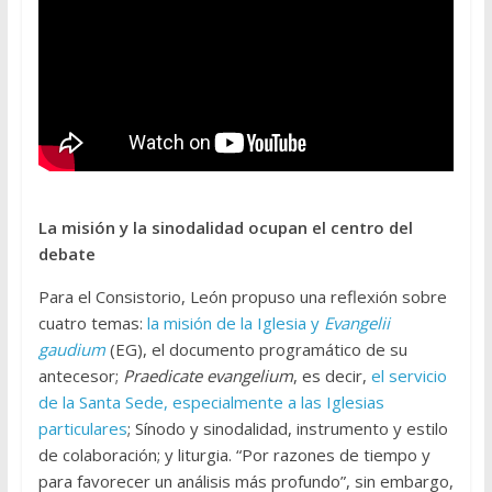
La misión y la sinodalidad ocupan el centro del
debate
Para el Consistorio, León propuso una reflexión sobre
cuatro temas:
la misión de la Iglesia y
Evangelii
gaudium
(EG), el documento programático de su
antecesor;
Praedicate evangelium
, es decir,
el servicio
de la Santa Sede, especialmente a las Iglesias
particulares
; Sínodo y sinodalidad, instrumento y estilo
de colaboración; y liturgia. “Por razones de tiempo y
para favorecer un análisis más profundo”, sin embargo,