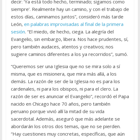
decir: ‘Ya está todo hecho, terminado; sigamos como
siempre’. Realmente hay un camino, y con el trabajo de
estos días, caminamos juntos”, consideró más tarde
León,
en palabras improvisadas al final de la primera
sesión
. “El miedo, de hecho, ciega. La alegría del
Evangelio, sin embargo, libera. Nos hace prudentes, sí,
pero también audaces, atentos y creativos; nos
sugiere caminos diferentes a los ya recorridos”, sumó.
“Queremos ser una Iglesia que no se mira solo a sí
misma, que es misionera, que mira más allá, a los
demás. La razón de ser de la Iglesia no es para los
cardenales, ni para los obispos, ni para el clero. La
razón de ser es anunciar el Evangelio”, recordó el Papa
nacido en Chicago hace 70 años, pero también
peruano porque vivió allí la mitad de su vida
sacerdotal. Además, aseguró que más adelante se
abordarán los otros dos temas, que no se pierden.
“Hay cuestiones muy concretas, específicas, que aún