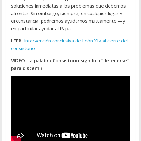
soluciones inmediatas a los problemas que debemos
afrontar. Sin embargo, siempre, en cualquier lugar y
circunstancia, podremos ayudarnos mutuamente —y
en particular ayudar al Papa—”.
LEER.
Intervención conclusiva de León XIV al cierre del
consistorio
VIDEO. La palabra Consistorio significa “detenerse”
para discernir