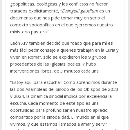
geopolíticas, ecológicas y los conflictos no fueron
tratados explícitamente, “
Evangelii gaudium
es un
documento que nos pide tomar muy en serio el
contexto sociopolítico en el que ejercemos nuestro
ministerio pastoral”.
León XIV también decidió que “dado que para mí es
más fácil pedir consejo a quienes trabajan en la Curia y
viven en Roma”, sólo se expidieron los 9 grupos
procedentes de las Iglesias locales. Y hubo
intervenciones libres, de 3 minutos cada una.
“Estoy aquí para escuchar. Como aprendimos durante
las dos Asambleas del Sínodo de los Obispos de 2023
y 2024, la dinámica sinodal implica por excelencia la
escucha. Cada momento de este tipo es una
oportunidad para profundizar en nuestro aprecio
compartido por la sinodalidad. El mundo en el que
vivimos, y que estamos llamados a amar y servir