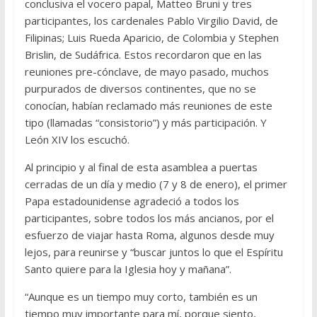
conclusiva el vocero papal, Matteo Bruni y tres
participantes, los cardenales Pablo Virgilio David, de
Filipinas; Luis Rueda Aparicio, de Colombia y Stephen
Brislin, de Sudáfrica. Estos recordaron que en las
reuniones pre-cónclave, de mayo pasado, muchos
purpurados de diversos continentes, que no se
conocían, habían reclamado más reuniones de este
tipo (llamadas “consistorio”) y más participación. Y
León XIV los escuchó.
Al principio y al final de esta asamblea a puertas
cerradas de un día y medio (7 y 8 de enero), el primer
Papa estadounidense agradeció a todos los
participantes, sobre todos los más ancianos, por el
esfuerzo de viajar hasta Roma, algunos desde muy
lejos, para reunirse y “buscar juntos lo que el Espíritu
Santo quiere para la Iglesia hoy y mañana”.
“Aunque es un tiempo muy corto, también es un
tiempo muy importante para mí, porque siento,