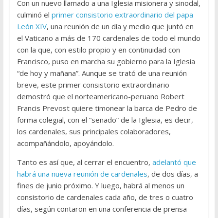
Con un nuevo llamado a una Iglesia misionera y sinodal,
culminó el
primer consistorio extraordinario del papa
León XIV
, una reunión de un día y medio que juntó en
el Vaticano a más de 170 cardenales de todo el mundo
con la que, con estilo propio y en continuidad con
Francisco, puso en marcha su gobierno para la Iglesia
“de hoy y mañana”. Aunque se trató de una reunión
breve, este primer consistorio extraordinario
demostró que el norteamericano-peruano Robert
Francis Prevost quiere timonear la barca de Pedro de
forma colegial, con el “senado” de la Iglesia, es decir,
los cardenales, sus principales colaboradores,
acompañándolo, apoyándolo.
Tanto es así que, al cerrar el encuentro,
adelantó que
habrá una nueva reunión de cardenales
, de dos días, a
fines de junio próximo. Y luego, habrá al menos un
consistorio de cardenales cada año, de tres o cuatro
días, según contaron en una conferencia de prensa