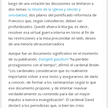
luego de una votación las discusiones se limitaron a
dos temas:
la misión de la Iglesia y sínodo y
sinodalidad
, dos pilares del pontificado reformista de
Francisco que, según coincidieron, deben ser
profundizados. Quedó afuera la liturgia, es decir,
resolver esa virtual guerra interna en torno al fin de
las restricciones a la misa preconciliar en latín, deseo
de una minoría ultraconservadora.
Aunque fue un documento significativo en el momento
de su publicación,
Evangelii gaudium
“ha perdido
protagonismo con el tiempo”, afirmó el cardenal Brislin.
“Los cardenales consideraron que es realmente
importante volver a ese texto y asegurarnos de darlo
a conocer, de formar a los seminaristas según lo que
ese documento propone, y de intentar reavivar
verdaderamente su contenido para dar un mayor
impulso a nuestra evangelización”. El cardenal David
declaró a los periodistas que, si bien las crisis