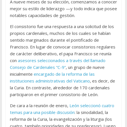
A nueve meses de su elección, comenzamos a conocer
mejor su estilo de liderazgo —y todo indica que posee
notables capacidades de gestión.
El consistorio fue una respuesta a una solicitud de los
propios cardenales, muchos de los cuales se habían
sentido marginados durante el pontificado de
Francisco. En lugar de convocar consistorios regulares
de carácter deliberativo, el papa Francisco se reunía
con
asesores seleccionados a través del llamado
Consejo de Cardenales “C-9”
, un grupo de nueve
inicialmente
encargado de la reforma de las
instituciones administrativas del Vaticano
, es decir, de
la Curia. En contraste, alrededor de 170 cardenales
participaron en el primer consistorio de León.
De cara a la reunión de enero,
León seleccionó cuatro
temas para una posible discusión
: la sinodalidad, la
reforma de la Curia, la evangelización y la liturgia (los
cuatro, también prioridades de su predecesor). Luego