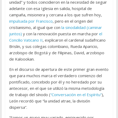
unidad” y todos coincidieron en la necesidad de seguir
adelante con esa Iglesia en salida, hospital de
campaña, misionera y cercana a los que sufren hoy,
impulsada por Francisco
, pero en el origen del
cristianismo, al igual que con
la sinodalidad (caminar
juntos)
y con la renovación puesta en marcha por
el
Concilio Vaticano II
, explicaron el cardenal sudafricano
Brislin, y sus colegas colombiano, Rueda Aparicio,
arzobispo de Bogotá y de Filipinas, David, arzobispo
de Kaloookan.
En el discurso de apertura de este primer gran evento
que para muchos marca el verdadero comienzo del
pontificado, concebido por él y no heredado por su
antecesor, en el que se utilizó la misma metodología
de trabajo del sínodo (
“Conversación en el Espíritu”
),
León recordó que “la unidad atrae, la división
dispersa”.
“Somos un grupo muy variado, enriquecido por