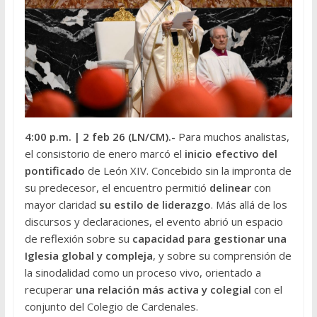
4:00 p.m.
| 2 feb 26 (LN/CM
).-
Para muchos analistas,
el consistorio de enero marcó el
inicio efectivo del
pontificado
de León XIV. Concebido sin la impronta de
su predecesor, el encuentro permitió
delinear
con
mayor claridad
su estilo de liderazgo
. Más allá de los
discursos y declaraciones, el evento abrió un espacio
de reflexión sobre su
capacidad para gestionar una
Iglesia global y compleja
, y sobre su comprensión de
la sinodalidad como un proceso vivo, orientado a
recuperar
una relación más activa y colegial
con el
conjunto del Colegio de Cardenales.