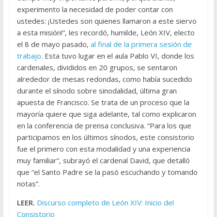
experimento la necesidad de poder contar con
ustedes: ¡Ustedes son quienes llamaron a este siervo
a esta misión!”, les recordó, humilde, León XIV, electo
el 8 de mayo pasado,
al final de la primera sesión de
trabajo
. Esta tuvo lugar en el aula Pablo VI, donde los
cardenales, divididos en 20 grupos, se sentaron
alrededor de mesas redondas, como había sucedido
durante el sínodo sobre sinodalidad, última gran
apuesta de Francisco. Se trata de un proceso que la
mayoría quiere que siga adelante, tal como explicaron
en la conferencia de prensa conclusiva. “Para los que
participamos en los últimos sínodos, este consistorio
fue el primero con esta modalidad y una experiencia
muy familiar”, subrayó el cardenal David, que detalló
que “el Santo Padre se la pasó escuchando y tomando
notas”.
LEER.
Discurso completo de León XIV: Inicio del
Consistorio