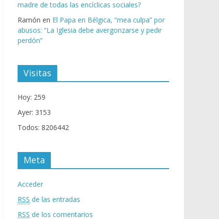
madre de todas las encíclicas sociales?
Ramón
en
El Papa en Bélgica, “mea culpa” por
abusos: “La Iglesia debe avergonzarse y pedir
perdón”
Visitas
Hoy: 259
Ayer: 3153
Todos: 8206442
Meta
Acceder
RSS
de las entradas
RSS
de los comentarios