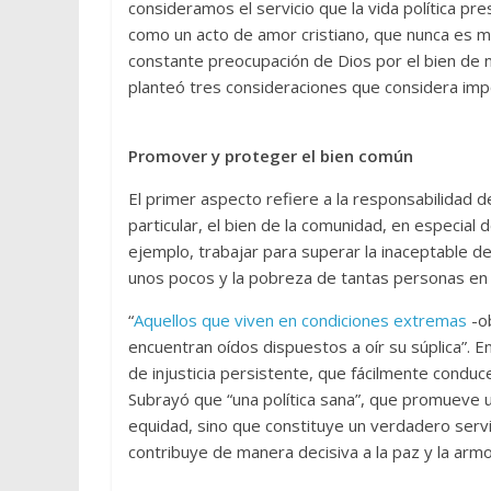
consideramos el servicio que la vida política p
como un acto de amor cristiano, que nunca es me
constante preocupación de Dios por el bien de n
planteó tres consideraciones que considera impor
Promover y proteger el bien común
El primer aspecto refiere a la responsabilidad 
particular, el bien de la comunidad, en especial 
ejemplo, trabajar para superar la inaceptable 
unos pocos y la pobreza de tantas personas en
“
Aquellos que viven en condiciones extremas
-o
encuentran oídos dispuestos a oír su súplica”. E
de injusticia persistente, que fácilmente conduc
Subrayó que “una política sana”, que promueve un
equidad, sino que constituye un verdadero servi
contribuye de manera decisiva a la paz y la armon