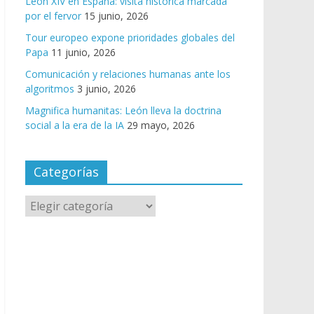
León XIV en España: visita histórica marcada
por el fervor
15 junio, 2026
Tour europeo expone prioridades globales del
Papa
11 junio, 2026
Comunicación y relaciones humanas ante los
algoritmos
3 junio, 2026
Magnifica humanitas: León lleva la doctrina
social a la era de la IA
29 mayo, 2026
Categorías