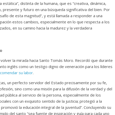
 estática”, distinta de la humana, que es “creativa, dinámica,
, presente y futuro en una búsqueda significativa del bien. Por
 desafío de esta magnitud”, y está llamada a responder a una
pación estos cambios, especialmente en lo que respecta a los
zados, en su camino hacia la madurez y la verdadera
ro
s volver la mirada hacia Santo Tomás Moro. Recordó que durante
santo inglés como un testigo digno de veneración para los líderes
ncomendar su labor
.
icas, un perfecto servidor del Estado precisamente por su fe,
rofesión, sino como una misión para la difusión de la verdad y del
d pública al servicio de la persona, especialmente de los
iales con un exquisito sentido de la justicia; protegió a la
 promovió la educación integral de la juventud”. Concluyendo su
mplo del santo “sea fuente de inspiración y guía para cada uno