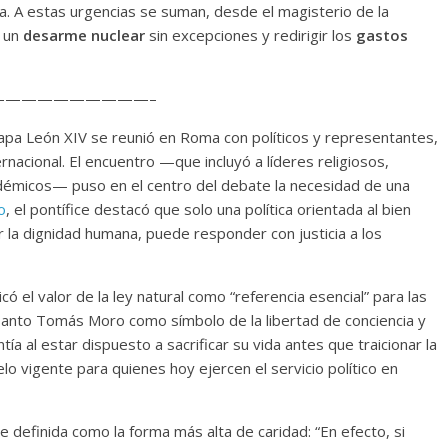
a. A estas urgencias se suman, desde el magisterio de la
a un
desarme nuclear
sin excepciones y redirigir los
gastos
—————————–
papa León XIV se reunió en Roma con políticos y representantes,
nacional. El encuentro —que incluyó a líderes religiosos,
adémicos— puso en el centro del debate la necesidad de una
o
, el pontífice destacó que solo una política orientada al bien
 la dignidad humana, puede responder con justicia a los
có el valor de la ley natural como “referencia esencial” para las
e santo Tomás Moro como símbolo de la libertad de conciencia y
tía al estar dispuesto a sacrificar su vida antes que traicionar la
lo vigente para quienes hoy ejercen el servicio político en
e definida como la forma más alta de caridad: “En efecto, si