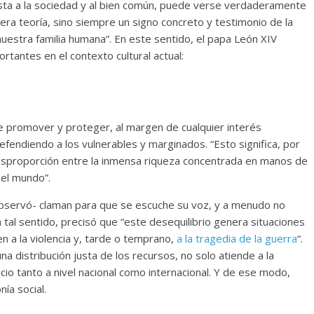
resta a la sociedad y al bien común, puede verse verdaderamente
ra teoría, sino siempre un signo concreto y testimonio de la
uestra familia humana”. En este sentido, el papa León XIV
tantes en el contexto cultural actual:
de promover y proteger, al margen de cualquier interés
defendiendo a los vulnerables y marginados. “Esto significa, por
desproporción entre la inmensa riqueza concentrada en manos de
 el mundo”.
bservó- claman para que se escuche su voz, y a menudo no
n tal sentido, precisó que “este desequilibrio genera situaciones
en a la violencia y, tarde o temprano,
a la tragedia de la guerra
“.
a distribución justa de los recursos, no solo atiende a la
cio tanto a nivel nacional como internacional. Y de ese modo,
ía social.