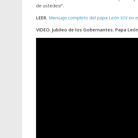
de ustedes!”.
LEER.
Mensaje completo del papa León XIV en el
VIDEO. Jubileo de los Gobernantes. Papa Leó