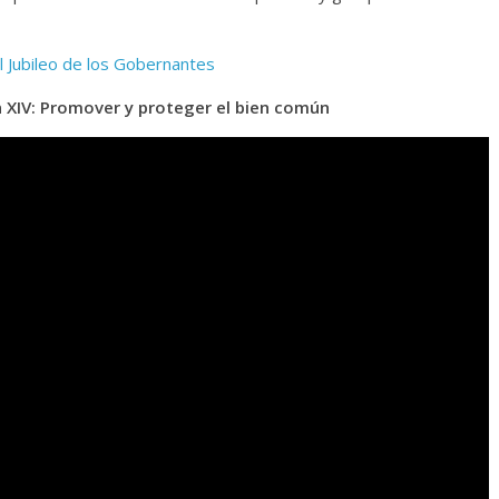
 Jubileo de los Gobernantes
n XIV: Promover y proteger el bien común