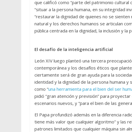
que calificó como “parte del patrimonio cultura
“situar a la persona humana, en su integridad i
“restaurar la dignidad de quienes no se sienten re
natural y los derechos humanos se articulan com
pública centrada en la dignidad, la inclusión y la
El desafío de la inteligencia artificial
León XIV luego planteó una tercera preocupació
contemporánea y los desafíos éticos que plantea
ciertamente será de gran ayuda para la sociedad”,
identidad y la dignidad de la persona humana y s
como “
una herramienta para el bien del ser hu
pidió “gran atención y previsión” para proyectar
escenarios nuevos, y “para el bien de las gener
El Papa profundizó además en la diferencia radi
tiene más valor que cualquier algoritmo” y las r
patrones limitados que cualquier máquina sin a