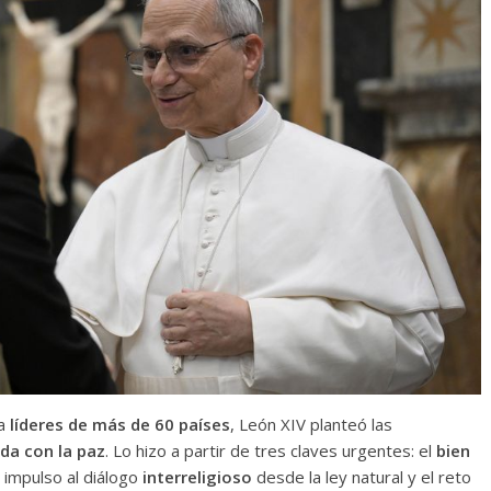
 a
líderes de más de 60 países
, León XIV planteó las
da con la paz
. Lo hizo a partir de tres claves urgentes: el
bien
 impulso al diálogo
interreligioso
desde la ley natural y el reto