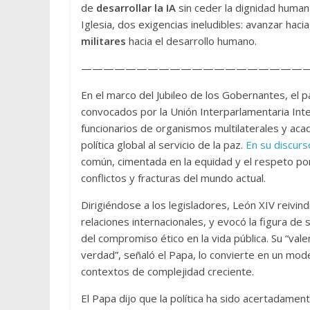
de
desarrollar la IA
sin ceder la dignidad human
Iglesia, dos exigencias ineludibles: avanzar haci
militares
hacia el desarrollo humano.
—————————————————————
En el marco del Jubileo de los Gobernantes, el 
convocados por la Unión Interparlamentaria Inter
funcionarios de organismos multilaterales y ac
política global al servicio de la paz.
En su discurs
común, cimentada en la equidad y el respeto por
conflictos y fracturas del mundo actual.
Dirigiéndose a los legisladores, León XIV reivindi
relaciones internacionales, y evocó la figura d
del compromiso ético en la vida pública. Su “valen
verdad”, señaló el Papa, lo convierte en un mode
contextos de complejidad creciente.
El Papa dijo que la política ha sido acertadament