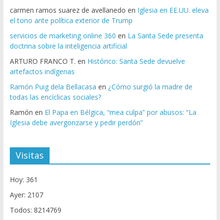
carmen ramos suarez de avellanedo
en
Iglesia en EE.UU. eleva
el tono ante política exterior de Trump
servicios de marketing online 360
en
La Santa Sede presenta
doctrina sobre la inteligencia artificial
ARTURO FRANCO T.
en
Histórico: Santa Sede devuelve
artefactos indígenas
Ramón Puig dela Bellacasa
en
¿Cómo surgió la madre de
todas las encíclicas sociales?
Ramón
en
El Papa en Bélgica, “mea culpa” por abusos: “La
Iglesia debe avergonzarse y pedir perdón”
Visitas
Hoy: 361
Ayer: 2107
Todos: 8214769