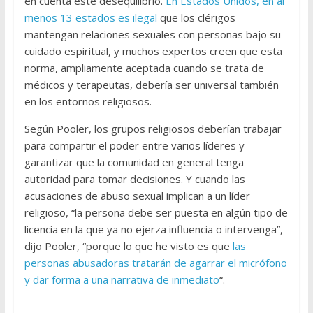
en cuenta este desequilibrio.
En Estados Unidos, en al
menos 13 estados es ilegal
que los clérigos
mantengan relaciones sexuales con personas bajo su
cuidado espiritual, y muchos expertos creen que esta
norma, ampliamente aceptada cuando se trata de
médicos y terapeutas, debería ser universal también
en los entornos religiosos.
Según Pooler, los grupos religiosos deberían trabajar
para compartir el poder entre varios líderes y
garantizar que la comunidad en general tenga
autoridad para tomar decisiones. Y cuando las
acusaciones de abuso sexual implican a un líder
religioso, “la persona debe ser puesta en algún tipo de
licencia en la que ya no ejerza influencia o intervenga”,
dijo Pooler, “porque lo que he visto es que
las
personas abusadoras tratarán de agarrar el micrófono
y dar forma a una narrativa de inmediato
“.