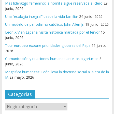
Más liderazgo femenino; la homilía sigue reservada al clero
29
junio, 2026
Una “ecología integral” desde la vida familiar
24 junio, 2026
Un modelo de periodismo católico: John Allen Jr.
19 junio, 2026
León XIV en España: visita histórica marcada por el fervor
15
junio, 2026
Tour europeo expone prioridades globales del Papa
11 junio,
2026
Comunicación y relaciones humanas ante los algoritmos
3
junio, 2026
Magnifica humanitas: León lleva la doctrina social a la era de la
IA
29 mayo, 2026
Categorías