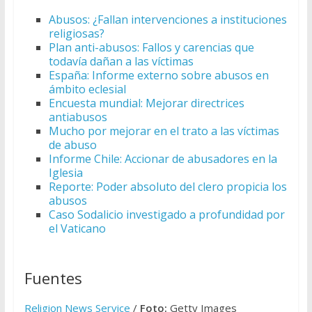
Abusos: ¿Fallan intervenciones a instituciones
religiosas?
Plan anti-abusos: Fallos y carencias que
todavía dañan a las víctimas
España: Informe externo sobre abusos en
ámbito eclesial
Encuesta mundial: Mejorar directrices
antiabusos
Mucho por mejorar en el trato a las víctimas
de abuso
Informe Chile: Accionar de abusadores en la
Iglesia
Reporte: Poder absoluto del clero propicia los
abusos
Caso Sodalicio investigado a profundidad por
el Vaticano
Fuentes
Religion News Service
/
Foto:
Getty Images