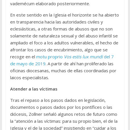
vademécum elaborado posteriormente.
En este sentido en la Iglesia el horizonte se ha abierto
en transparencia hacia las autoridades civiles y
eclesiásticas, a otras formas de abusos que no son
solamente de naturaleza sexual y del abuso infantil se
ampliado el foco a los adultos vulnerables, el hecho de
afrontar los casos de encubrimiento, algo que se
recoge en el
motu proprio
Vos estis lux mundi
del 7
de mayo de 2019
. A partir de ahí han proliferado las
oficinas diocesanas, muchas de ellas coordinadas por
laicos especialistas.
Atender a las víctimas
Tras el repaso a los pasos dados en legislación,
documentos o pasos dados por los pontífices o las
diócesis, Zollner señaló algunos retos de futuro como
la “atención a las víctimas: para su propio bien, el de la
Iglesia y el de la sociedad” insistiendo en “cuidar a los