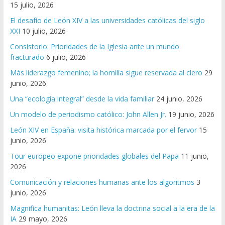
15 julio, 2026
El desafío de León XIV a las universidades católicas del siglo
XXI
10 julio, 2026
Consistorio: Prioridades de la Iglesia ante un mundo
fracturado
6 julio, 2026
Más liderazgo femenino; la homilía sigue reservada al clero
29
junio, 2026
Una “ecología integral” desde la vida familiar
24 junio, 2026
Un modelo de periodismo católico: John Allen Jr.
19 junio, 2026
León XIV en España: visita histórica marcada por el fervor
15
junio, 2026
Tour europeo expone prioridades globales del Papa
11 junio,
2026
Comunicación y relaciones humanas ante los algoritmos
3
junio, 2026
Magnifica humanitas: León lleva la doctrina social a la era de la
IA
29 mayo, 2026