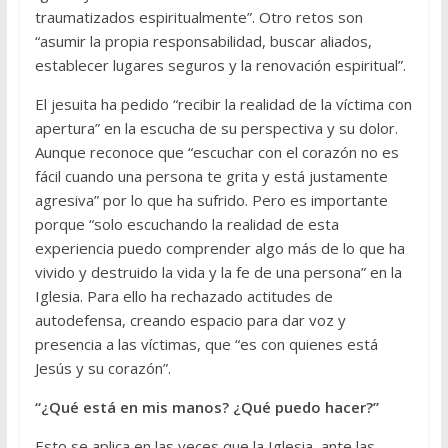
traumatizados espiritualmente”. Otro retos son
“asumir la propia responsabilidad, buscar aliados,
establecer lugares seguros y la renovación espiritual”.
El jesuita ha pedido “recibir la realidad de la víctima con
apertura” en la escucha de su perspectiva y su dolor.
Aunque reconoce que “escuchar con el corazón no es
fácil cuando una persona te grita y está justamente
agresiva” por lo que ha sufrido. Pero es importante
porque “solo escuchando la realidad de esta
experiencia puedo comprender algo más de lo que ha
vivido y destruido la vida y la fe de una persona” en la
Iglesia. Para ello ha rechazado actitudes de
autodefensa, creando espacio para dar voz y
presencia a las víctimas, que “es con quienes está
Jesús y su corazón”.
“¿Qué está en mis manos? ¿Qué puedo hacer?”
Esto se aplica en las veces que la Iglesia, ante las