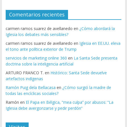
Comentarios recientes
carmen ramos suarez de avellanedo
en
¿Cómo abordará la
Iglesia los debates más sensibles?
carmen ramos suarez de avellanedo
en
Iglesia en EE.UU. eleva
el tono ante política exterior de Trump
servicios de marketing online 360
en
La Santa Sede presenta
doctrina sobre la inteligencia artificial
ARTURO FRANCO T.
en
Histórico: Santa Sede devuelve
artefactos indígenas
Ramón Puig dela Bellacasa
en
¿Cómo surgió la madre de
todas las encíclicas sociales?
Ramón
en
El Papa en Bélgica, “mea culpa” por abusos: “La
Iglesia debe avergonzarse y pedir perdón”
Visitas