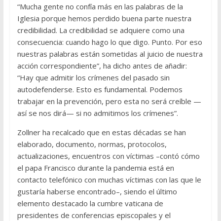
“Mucha gente no confía más en las palabras de la
Iglesia porque hemos perdido buena parte nuestra
credibilidad. La credibilidad se adquiere como una
consecuencia: cuando hago lo que digo. Punto. Por eso
nuestras palabras están sometidas al juicio de nuestra
acción correspondiente”, ha dicho antes de añadir:
“Hay que admitir los crímenes del pasado sin
autodefenderse. Esto es fundamental. Podemos
trabajar en la prevención, pero esta no será creíble —
así se nos dirá— si no admitimos los crímenes”.
Zollner ha recalcado que en estas décadas se han
elaborado, documento, normas, protocolos,
actualizaciones, encuentros con víctimas –contó cómo
el papa Francisco durante la pandemia está en
contacto telefónico con muchas víctimas con las que le
gustaría haberse encontrado–, siendo el último
elemento destacado la cumbre vaticana de
presidentes de conferencias episcopales y el