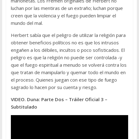
marionetas. Los Fremen originales de Herbert no
luchan por las mentiras de un extraño; luchan porque
creen que la violencia y el fuego pueden limpiar el
mundo del mal.
Herbert sabía que el peligro de utilizar la religión para
obtener beneficios políticos no es que los intrusos
engañen a los débiles, incultos o poco sofisticados. El
peligro es que la religión no puede ser controlada -y
que el fuego espiritual a menudo se volverá contra los
que tratan de manipularlo y quemar todo el mundo en
el proceso. Quienes juegan con ese tipo de fuego
sagrado lo hacen por su cuenta y riesgo.
VIDEO. Duna: Parte Dos – Tráiler Oficial 3 –
Subtitulado