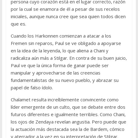
persona cuyo corazón está en el lugar correcto, razón
por la cual se enamora de él a pesar de sus recelos
iniciales, aunque nunca cree que sea quien todos dicen
que es.
Cuando los Harkonnen comienzan a atacar a los
Fremen sin reparos, Paul se ve obligado a apoyarse
en la idea de la leyenda, lo que aliena a Chani y
radicaliza aún más a Stilgar. En contra de su buen juicio,
Paul ve que la única forma de ganar puede ser
manipular y aprovecharse de las creencias
fundamentalistas de su nuevo pueblo, y abrazar su
papel de falso ídolo.
Chalamet resulta increíblemente convincente como
líder emergente de un culto, que se debate entre dos
futuros diferentes e igualmente terribles. Como Chani,
los ojos de Zendaya revelan angustia. Pero puede que
la actuación más destacada sea la de Bardem, cómico
y aterrador a la vez en su interpretación de Stilgar.