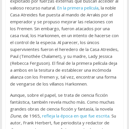
explotado por fuerzas externas que buscan acceder al
valioso recurso natural.
En la primera película
, la noble
Casa Atreides fue puesta al mando de Arrakis por el
emperador y se propuso mejorar las relaciones con
los Fremen. Sin embargo, fueron atacados por una
casa rival, los Harkonnen, en un intento de hacerse con
el control de la especia. Al parecer, los únicos
supervivientes fueron el heredero de la Casa Atreides,
Paul (Timothée Chalamet), y su madre, Lady Jessica
(Rebecca Ferguson). El final de la primera película deja
a ambos en la tesitura de establecer una incómoda
alianza con los Fremen y, tal vez, encontrar una forma
de vengarse de los villanos Harkonnen.
Aunque, sobre el papel, se trata de ciencia ficción
fantástica, también revela mucho más. Como muchas
grandes obras de ciencia ficción y fantasía, la novela
Dune
, de 1965,
refleja la época en que fue escrita
. Su
autor, Frank Herbert, fue periodista y redactor de