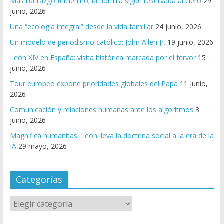
Más liderazgo femenino; la homilía sigue reservada al clero
29
junio, 2026
Una “ecología integral” desde la vida familiar
24 junio, 2026
Un modelo de periodismo católico: John Allen Jr.
19 junio, 2026
León XIV en España: visita histórica marcada por el fervor
15
junio, 2026
Tour europeo expone prioridades globales del Papa
11 junio,
2026
Comunicación y relaciones humanas ante los algoritmos
3
junio, 2026
Magnifica humanitas: León lleva la doctrina social a la era de la
IA
29 mayo, 2026
Categorías