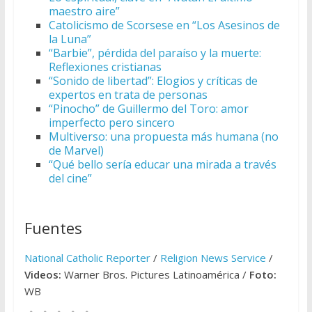
maestro aire”
Catolicismo de Scorsese en “Los Asesinos de
la Luna”
“Barbie”, pérdida del paraíso y la muerte:
Reflexiones cristianas
“Sonido de libertad”: Elogios y críticas de
expertos en trata de personas
“Pinocho” de Guillermo del Toro: amor
imperfecto pero sincero
Multiverso: una propuesta más humana (no
de Marvel)
“Qué bello sería educar una mirada a través
del cine”
Fuentes
National Catholic Reporter
/
Religion News Service
/
Videos:
Warner Bros. Pictures Latinoamérica /
Foto:
WB