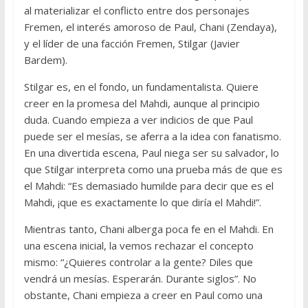
al materializar el conflicto entre dos personajes
Fremen, el interés amoroso de Paul, Chani (Zendaya),
y el líder de una facción Fremen, Stilgar (Javier
Bardem).
Stilgar es, en el fondo, un fundamentalista. Quiere
creer en la promesa del Mahdi, aunque al principio
duda. Cuando empieza a ver indicios de que Paul
puede ser el mesías, se aferra a la idea con fanatismo.
En una divertida escena, Paul niega ser su salvador, lo
que Stilgar interpreta como una prueba más de que es
el Mahdi: “Es demasiado humilde para decir que es el
Mahdi, ¡que es exactamente lo que diría el Mahdi!”.
Mientras tanto, Chani alberga poca fe en el Mahdi. En
una escena inicial, la vemos rechazar el concepto
mismo: “¿Quieres controlar a la gente? Diles que
vendrá un mesías. Esperarán. Durante siglos”. No
obstante, Chani empieza a creer en Paul como una