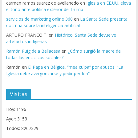
carmen ramos suarez de avellanedo
en
Iglesia en EE.UU. eleva
el tono ante política exterior de Trump
servicios de marketing online 360
en
La Santa Sede presenta
doctrina sobre la inteligencia artificial
ARTURO FRANCO T.
en
Histórico: Santa Sede devuelve
artefactos indígenas
Ramón Puig dela Bellacasa
en
¿Cómo surgió la madre de
todas las encíclicas sociales?
Ramón
en
El Papa en Bélgica, “mea culpa” por abusos: “La
Iglesia debe avergonzarse y pedir perdón”
Visitas
Hoy: 1196
Ayer: 3153
Todos: 8207379