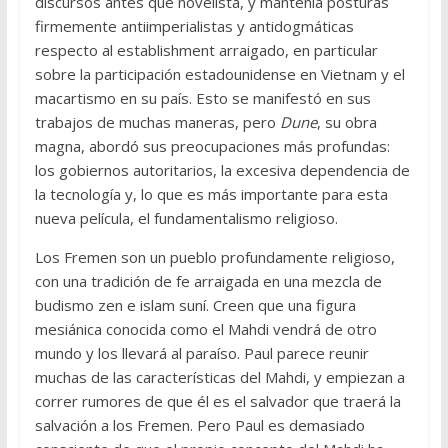
discursos antes que novelista, y mantenía posturas
firmemente antiimperialistas y antidogmáticas
respecto al establishment arraigado, en particular
sobre la participación estadounidense en Vietnam y el
macartismo en su país. Esto se manifestó en sus
trabajos de muchas maneras, pero
Dune
, su obra
magna, abordó sus preocupaciones más profundas:
los gobiernos autoritarios, la excesiva dependencia de
la tecnología y, lo que es más importante para esta
nueva película, el fundamentalismo religioso.
Los Fremen son un pueblo profundamente religioso,
con una tradición de fe arraigada en una mezcla de
budismo zen e islam suní. Creen que una figura
mesiánica conocida como el Mahdi vendrá de otro
mundo y los llevará al paraíso. Paul parece reunir
muchas de las características del Mahdi, y empiezan a
correr rumores de que él es el salvador que traerá la
salvación a los Fremen. Pero Paul es demasiado