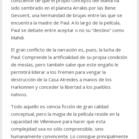
consciente de que el propio concepto del Mahdi ha
sido sembrado en el planeta Arrakis por las Bene
Gesserit, una hermandad de brujas entre las que se
encuentra la madre de Paul. A lo largo de la película,
Paul se debate entre aceptar o no su “destino” como
Mahdi.
El gran conflicto de la narración es, pues, la lucha de
Paul: Comprende la artificialidad de su propia condición
de mesías, pero también sabe que este engaño le
permitirá liderar a los Fremen para vengar la
destrucción de la Casa Atreides a manos de los
Harkonnen y conceder la libertad a los pueblos
nativos.
Todo aquello es ciencia ficción de gran calidad
conceptual, pero la magia de la película reside en la
capacidad de Villeneuve para hacer que esta
complejidad sea no sólo comprensible, sino
humanamente convincente. Lo consigue principalmente