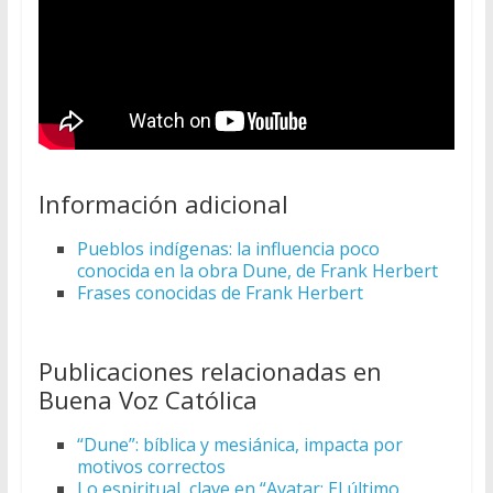
Información adicional
Pueblos indígenas: la influencia poco
conocida en la obra Dune, de Frank Herbert
Frases conocidas de Frank Herbert
Publicaciones relacionadas en
Buena Voz Católica
“Dune”: bíblica y mesiánica, impacta por
motivos correctos
Lo espiritual, clave en “Avatar: El último