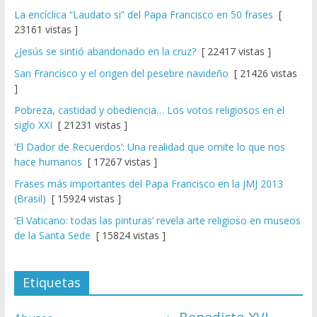
La encíclica “Laudato si” del Papa Francisco en 50 frases
[
23161 vistas ]
¿Jesús se sintió abandonado en la cruz?
[ 22417 vistas ]
San Francisco y el origen del pesebre navideño
[ 21426 vistas
]
Pobreza, castidad y obediencia… Los votos religiosos en el
siglo XXI
[ 21231 vistas ]
‘El Dador de Recuerdos’: Una realidad que omite lo que nos
hace humanos
[ 17267 vistas ]
Frases más importantes del Papa Francisco en la JMJ 2013
(Brasil)
[ 15924 vistas ]
‘El Vaticano: todas las pinturas’ revela arte religioso en museos
de la Santa Sede
[ 15824 vistas ]
Etiquetas