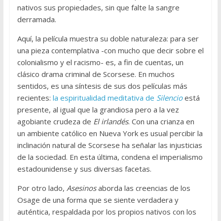
nativos sus propiedades, sin que falte la sangre
derramada.
Aquí, la película muestra su doble naturaleza: para ser
una pieza contemplativa -con mucho que decir sobre el
colonialismo y el racismo- es, a fin de cuentas, un
clásico drama criminal de Scorsese. En muchos
sentidos, es una síntesis de sus dos películas más
recientes:
la espiritualidad meditativa de
Silencio
está
presente, al igual que la grandiosa pero a la vez
agobiante crudeza de
El irlandés
. Con una crianza en
un ambiente católico en Nueva York es usual percibir la
inclinación natural de Scorsese ha señalar las injusticias
de la sociedad. En esta última, condena el imperialismo
estadounidense y sus diversas facetas.
Por otro lado,
Asesinos
aborda las creencias de los
Osage de una forma que se siente verdadera y
auténtica, respaldada por los propios nativos con los