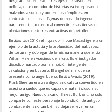
desgracia. Sobre estos tres ejes que sostienen la
película, este contador de historias va incorporando
malvados a sueldo y poderosos cómplices, en
contraste con unos indígenas demasiado ingenuos
para tener tanto dinero al convertirse sus tierras en
plantaciones de torres extractivas de petróleo.
En
Silencio
(2016) el inquisidor Inoue Masashige era un
ejemplo de la astucia y la profundidad del mal, capaz
de torturar y doblegar de la misma manera que el tío
William Hale en Asesinos de la luna. Es el instigador
diabólico marcado por la ambición: inteligente,
calculador y embustero. El ángel del mal que se
presenta como ángel bueno. En
El irlandés
(2019),
Frank Sheeran era un antiguo sindicalista convertido en
asesino a sueldo que es capaz de matar incluso a su
mejor amigo. Nuestro sicario, Ernest Burkhart, no solo
comparte con este personaje la condición de antiguo
combatiente, sino también su dejarse llevar en un