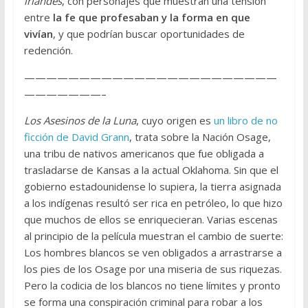
irlandés
, con personajes que muestran una tensión
entre
la fe que profesaban y la forma en que
vivían
, y que podrían buscar oportunidades de
redención.
———————————————————————
———————–
Los Asesinos de la Luna
, cuyo origen es
un libro de no
ficción de David Grann
, trata sobre la Nación Osage,
una tribu de nativos americanos que fue obligada a
trasladarse de Kansas a la actual Oklahoma. Sin que el
gobierno estadounidense lo supiera, la tierra asignada
a los indígenas resultó ser rica en petróleo, lo que hizo
que muchos de ellos se enriquecieran. Varias escenas
al principio de la película muestran el cambio de suerte:
Los hombres blancos se ven obligados a arrastrarse a
los pies de los Osage por una miseria de sus riquezas.
Pero la codicia de los blancos no tiene límites y pronto
se forma una conspiración criminal para robar a los