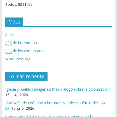
Todos: 8211783
Meta
Acceder
RSS
de las entradas
RSS
de los comentarios
WordPress.org
Lo más reciente
Iglesia y pueblos indígenas: Más diálogo sobre la colonización
15 julio, 2026
El desafío de León XIV a las universidades católicas del siglo
XXI
10 julio, 2026
Consistorio: Prioridades de la Iglesia ante un mundo