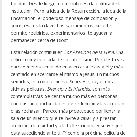
trinidad. Desde luego, no me interesa la política de la
institución. Pero la idea de la Resurrección, la idea de la
Encarnación, el poderoso mensaje de compasión y
amor, ésa es la clave. Los sacramentos, si se te
permite recibirlos, experimentarlos, te ayudan a
permanecer cerca de Dios”.
Esta relación continúa en
Los Asesinos de la Luna
, una
película muy marcada de su catolicismo. Pero esta vez,
parece menos centrado en acercar a Jesús a él y más
centrado en acercarse él mismo a Jesús. En muchos
sentidos, es como el nuevo Scorsese, cuyas dos
últimas películas,
Silencio
y
El irlandés
, son más
contemplativas. Se centra mucho más en personas
que buscan oportunidades de redención y las aceptan
o las rechazan. Parece más preocupado por llenar la
sala de un silencio que te invite a callar y a prestar
atención a la quietud y a la belleza íntima y suave que
está sucediendo ante ti. (Y como la próxima película de