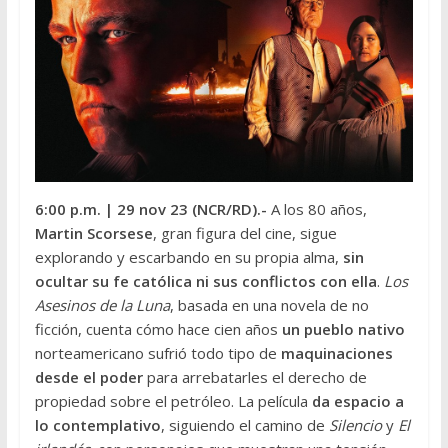
6:00 p.m.
| 29 nov 23 (NCR/RD
).-
A los 80 años,
Martin Scorsese
, gran figura del cine, sigue
explorando y escarbando en su propia alma,
sin
ocultar su fe católica ni sus conflictos con ella
.
Los
Asesinos de la Luna
, basada en una novela de no
ficción, cuenta cómo hace cien años
un pueblo nativo
norteamericano sufrió todo tipo de
maquinaciones
desde el poder
para arrebatarles el derecho de
propiedad sobre el petróleo. La película
da espacio a
lo contemplativo
, siguiendo el camino de
Silencio
y
El