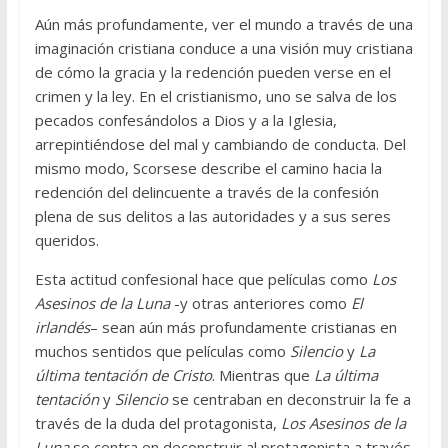
Aún más profundamente, ver el mundo a través de una
imaginación cristiana conduce a una visión muy cristiana
de cómo la gracia y la redención pueden verse en el
crimen y la ley. En el cristianismo, uno se salva de los
pecados confesándolos a Dios y a la Iglesia,
arrepintiéndose del mal y cambiando de conducta. Del
mismo modo, Scorsese describe el camino hacia la
redención del delincuente a través de la confesión
plena de sus delitos a las autoridades y a sus seres
queridos.
Esta actitud confesional hace que películas como
Los
Asesinos de la Luna
-y otras anteriores como
El
irlandés
– sean aún más profundamente cristianas en
muchos sentidos que películas como
Silencio
y
La
última tentación de Cristo
. Mientras que
La última
tentación
y
Silencio
se centraban en deconstruir la fe a
través de la duda del protagonista,
Los Asesinos de la
Luna
se centra en deconstruir al protagonista a través