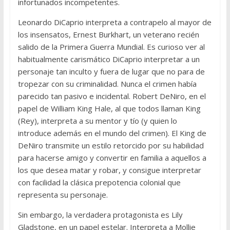
infortunados incompetentes.
Leonardo DiCaprio interpreta a contrapelo al mayor de
los insensatos, Ernest Burkhart, un veterano recién
salido de la Primera Guerra Mundial. Es curioso ver al
habitualmente carismático DiCaprio interpretar a un
personaje tan inculto y fuera de lugar que no para de
tropezar con su criminalidad. Nunca el crimen había
parecido tan pasivo e incidental. Robert DeNiro, en el
papel de William King Hale, al que todos llaman King
(Rey), interpreta a su mentor y tío (y quien lo
introduce además en el mundo del crimen). El King de
DeNiro transmite un estilo retorcido por su habilidad
para hacerse amigo y convertir en familia a aquellos a
los que desea matar y robar, y consigue interpretar
con facilidad la clásica prepotencia colonial que
representa su personaje.
Sin embargo, la verdadera protagonista es Lily
Gladstone, en un papel estelar. Interpreta a Mollie