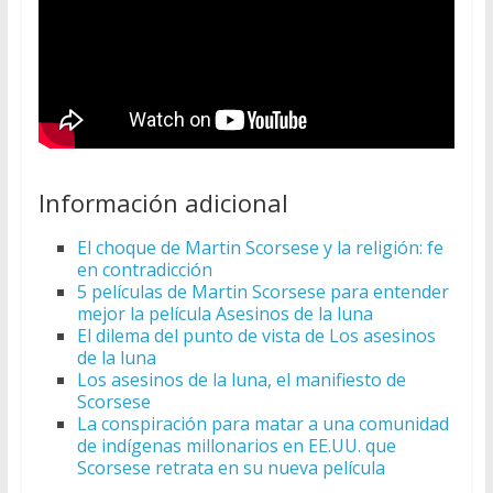
Información adicional
El choque de Martin Scorsese y la religión: fe
en contradicción
5 películas de Martin Scorsese para entender
mejor la película Asesinos de la luna
El dilema del punto de vista de Los asesinos
de la luna
Los asesinos de la luna, el manifiesto de
Scorsese
La conspiración para matar a una comunidad
de indígenas millonarios en EE.UU. que
Scorsese retrata en su nueva película