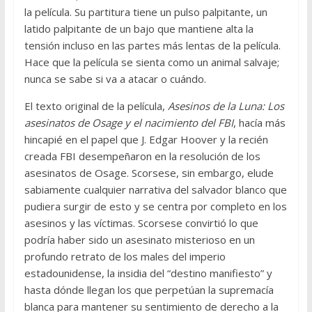
la película. Su partitura tiene un pulso palpitante, un
latido palpitante de un bajo que mantiene alta la
tensión incluso en las partes más lentas de la película.
Hace que la película se sienta como un animal salvaje;
nunca se sabe si va a atacar o cuándo.
El texto original de la película,
Asesinos de la Luna: Los
asesinatos de Osage y el nacimiento del FBI
, hacía más
hincapié en el papel que J. Edgar Hoover y la recién
creada FBI desempeñaron en la resolución de los
asesinatos de Osage. Scorsese, sin embargo, elude
sabiamente cualquier narrativa del salvador blanco que
pudiera surgir de esto y se centra por completo en los
asesinos y las víctimas. Scorsese convirtió lo que
podría haber sido un asesinato misterioso en un
profundo retrato de los males del imperio
estadounidense, la insidia del “destino manifiesto” y
hasta dónde llegan los que perpetúan la supremacía
blanca para mantener su sentimiento de derecho a la