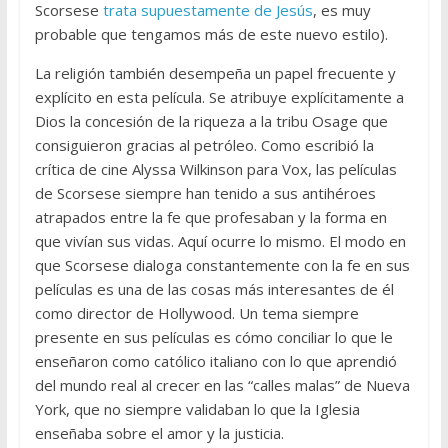
Scorsese
trata supuestamente de Jesús
, es muy
probable que tengamos más de este nuevo estilo).
La religión también desempeña un papel frecuente y
explícito en esta película. Se atribuye explícitamente a
Dios la concesión de la riqueza a la tribu Osage que
consiguieron gracias al petróleo. Como escribió la
crítica de cine Alyssa Wilkinson para Vox, las películas
de Scorsese siempre han tenido a sus antihéroes
atrapados entre la fe que profesaban y la forma en
que vivían sus vidas. Aquí ocurre lo mismo. El modo en
que Scorsese dialoga constantemente con la fe en sus
películas es una de las cosas más interesantes de él
como director de Hollywood. Un tema siempre
presente en sus películas es cómo conciliar lo que le
enseñaron como católico italiano con lo que aprendió
del mundo real al crecer en las “calles malas” de Nueva
York, que no siempre validaban lo que la Iglesia
enseñaba sobre el amor y la justicia.