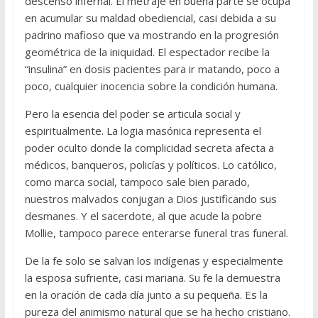
descenso infernal. El metraje en buena parte se ocupa
en acumular su maldad obediencial, casi debida a su
padrino mafioso que va mostrando en la progresión
geométrica de la iniquidad. El espectador recibe la
“insulina” en dosis pacientes para ir matando, poco a
poco, cualquier inocencia sobre la condición humana.
Pero la esencia del poder se articula social y
espiritualmente. La logia masónica representa el
poder oculto donde la complicidad secreta afecta a
médicos, banqueros, policías y políticos. Lo católico,
como marca social, tampoco sale bien parado,
nuestros malvados conjugan a Dios justificando sus
desmanes. Y el sacerdote, al que acude la pobre
Mollie, tampoco parece enterarse funeral tras funeral.
De la fe solo se salvan los indígenas y especialmente
la esposa sufriente, casi mariana. Su fe la demuestra
en la oración de cada día junto a su pequeña. Es la
pureza del animismo natural que se ha hecho cristiano.