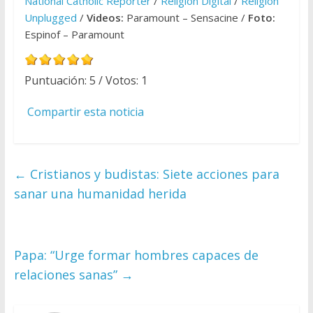
National Catholic Reporter
/
Religión Digital
/
Religion
Unplugged
/
Videos:
Paramount – Sensacine /
Foto:
Espinof – Paramount
Puntuación:
5
/ Votos:
1
Compartir esta noticia
←
Cristianos y budistas: Siete acciones para
sanar una humanidad herida
Papa: “Urge formar hombres capaces de
relaciones sanas”
→