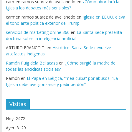
carmen ramos suarez de avellanedo
en
¿Cómo abordará la
Iglesia los debates más sensibles?
carmen ramos suarez de avellanedo
en
Iglesia en EE.UU. eleva
el tono ante política exterior de Trump
servicios de marketing online 360
en
La Santa Sede presenta
doctrina sobre la inteligencia artificial
ARTURO FRANCO T.
en
Histórico: Santa Sede devuelve
artefactos indígenas
Ramón Puig dela Bellacasa
en
¿Cómo surgió la madre de
todas las encíclicas sociales?
Ramón
en
El Papa en Bélgica, “mea culpa” por abusos: “La
Iglesia debe avergonzarse y pedir perdón”
Visitas
Hoy: 2472
Ayer: 3129