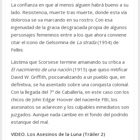
La confianza en que al menos alguien habrá bueno a su
lado. Resistencia, muerte tras muerte, donde esta vía
dolorosa se va marcando en su rostro. Con esa
ingenuidad de la gracia desgraciada propia de algunos
personajes femeninos entre a los que ahora conviene
citar el icono de Gelsomina de
La strada
(1954) de
Fellini.
Lástima que Scorsese termine amainando su crítica a
El nacimiento de una nación
(1915) que quiso mitificar
David W. Griffith, psicoanalizando a un pueblo que, en
definitiva, se ha asentado sobre una conquista colonial.
Con la llegada del 7º de Caballería, en este caso con los
chicos de John Edgar Hoover del naciente FBI, los
asesinatos se aclarecen y los culpables inmediatos son
juzgados. Aunque nada cambie en el fondo del podrido
estanque del mal.
VIDEO. Los Asesinos de la Luna (Tráiler 2)