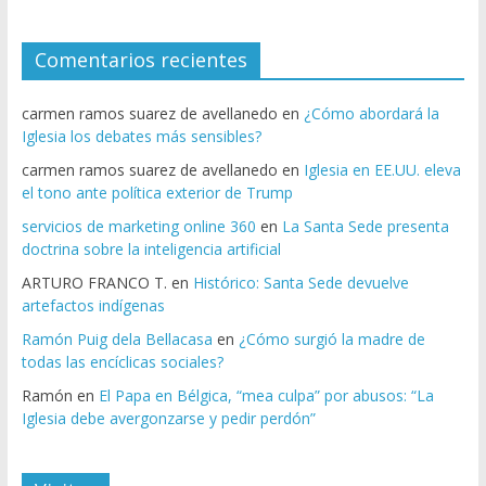
Comentarios recientes
carmen ramos suarez de avellanedo
en
¿Cómo abordará la
Iglesia los debates más sensibles?
carmen ramos suarez de avellanedo
en
Iglesia en EE.UU. eleva
el tono ante política exterior de Trump
servicios de marketing online 360
en
La Santa Sede presenta
doctrina sobre la inteligencia artificial
ARTURO FRANCO T.
en
Histórico: Santa Sede devuelve
artefactos indígenas
Ramón Puig dela Bellacasa
en
¿Cómo surgió la madre de
todas las encíclicas sociales?
Ramón
en
El Papa en Bélgica, “mea culpa” por abusos: “La
Iglesia debe avergonzarse y pedir perdón”