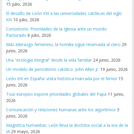
15 julio, 2026
El desafío de León XIV a las universidades católicas del siglo
XXI
10 julio, 2026
Consistorio: Prioridades de la Iglesia ante un mundo
fracturado
6 julio, 2026
Más liderazgo femenino; la homilía sigue reservada al clero
29
junio, 2026
Una “ecología integral” desde la vida familiar
24 junio, 2026
Un modelo de periodismo católico: John Allen Jr.
19 junio, 2026
León XIV en España: visita histórica marcada por el fervor
15
junio, 2026
Tour europeo expone prioridades globales del Papa
11 junio,
2026
Comunicación y relaciones humanas ante los algoritmos
3
junio, 2026
Magnifica humanitas: León lleva la doctrina social a la era de la
IA
29 mayo, 2026