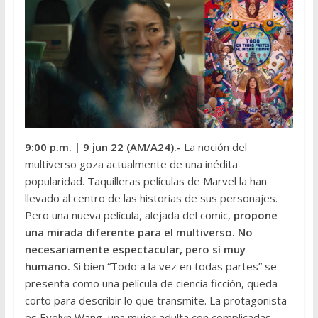
9:00 p.m.
| 9 jun 22 (AM/A24).-
La noción del
multiverso goza actualmente de una inédita
popularidad. Taquilleras películas de Marvel la han
llevado al centro de las historias de sus personajes.
Pero una nueva película, alejada del comic,
propone
una mirada diferente para el multiverso.
No
necesariamente espectacular, pero sí muy
humano.
Si bien “Todo a la vez en todas partes” se
presenta como una película de ciencia ficción, queda
corto para describir lo que transmite. La protagonista
es Evelyn Wang, una mujer adulta con complicadas