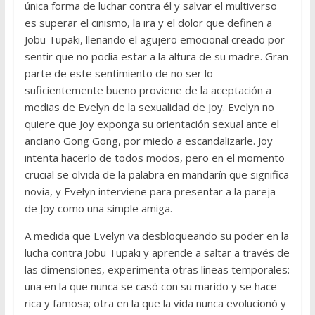
única forma de luchar contra él y salvar el multiverso
es superar el cinismo, la ira y el dolor que definen a
Jobu Tupaki, llenando el agujero emocional creado por
sentir que no podía estar a la altura de su madre. Gran
parte de este sentimiento de no ser lo
suficientemente bueno proviene de la aceptación a
medias de Evelyn de la sexualidad de Joy. Evelyn no
quiere que Joy exponga su orientación sexual ante el
anciano Gong Gong, por miedo a escandalizarle. Joy
intenta hacerlo de todos modos, pero en el momento
crucial se olvida de la palabra en mandarín que significa
novia, y Evelyn interviene para presentar a la pareja
de Joy como una simple amiga.
A medida que Evelyn va desbloqueando su poder en la
lucha contra Jobu Tupaki y aprende a saltar a través de
las dimensiones, experimenta otras líneas temporales:
una en la que nunca se casó con su marido y se hace
rica y famosa; otra en la que la vida nunca evolucionó y