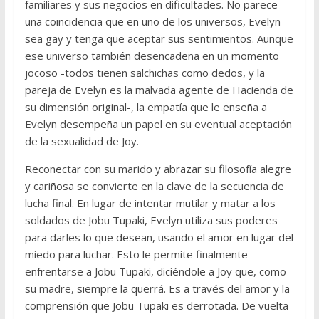
familiares y sus negocios en dificultades. No parece
una coincidencia que en uno de los universos, Evelyn
sea gay y tenga que aceptar sus sentimientos. Aunque
ese universo también desencadena en un momento
jocoso -todos tienen salchichas como dedos, y la
pareja de Evelyn es la malvada agente de Hacienda de
su dimensión original-, la empatía que le enseña a
Evelyn desempeña un papel en su eventual aceptación
de la sexualidad de Joy.
Reconectar con su marido y abrazar su filosofía alegre
y cariñosa se convierte en la clave de la secuencia de
lucha final. En lugar de intentar mutilar y matar a los
soldados de Jobu Tupaki, Evelyn utiliza sus poderes
para darles lo que desean, usando el amor en lugar del
miedo para luchar. Esto le permite finalmente
enfrentarse a Jobu Tupaki, diciéndole a Joy que, como
su madre, siempre la querrá. Es a través del amor y la
comprensión que Jobu Tupaki es derrotada. De vuelta