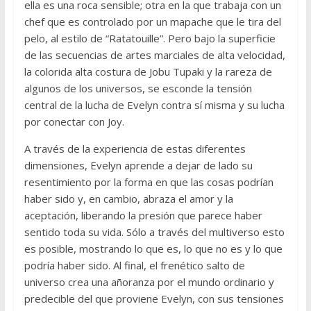
ella es una roca sensible; otra en la que trabaja con un
chef que es controlado por un mapache que le tira del
pelo, al estilo de “Ratatouille”. Pero bajo la superficie
de las secuencias de artes marciales de alta velocidad,
la colorida alta costura de Jobu Tupaki y la rareza de
algunos de los universos, se esconde la tensión
central de la lucha de Evelyn contra sí misma y su lucha
por conectar con Joy.
A través de la experiencia de estas diferentes
dimensiones, Evelyn aprende a dejar de lado su
resentimiento por la forma en que las cosas podrían
haber sido y, en cambio, abraza el amor y la
aceptación, liberando la presión que parece haber
sentido toda su vida. Sólo a través del multiverso esto
es posible, mostrando lo que es, lo que no es y lo que
podría haber sido. Al final, el frenético salto de
universo crea una añoranza por el mundo ordinario y
predecible del que proviene Evelyn, con sus tensiones