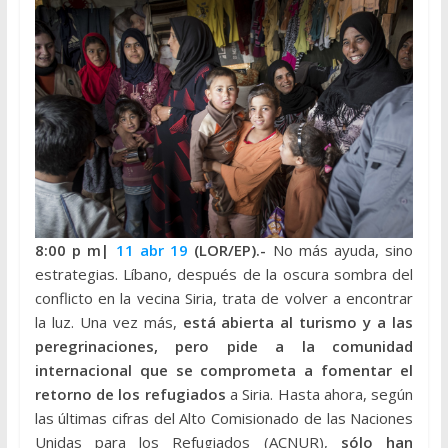
8:00 p
m|
11 abr 19
(LOR/EP).-
No más ayuda, sino
estrategias. Líbano, después de la oscura sombra del
conflicto en la vecina Siria, trata de volver a encontrar
la luz. Una vez más,
está abierta al turismo y a las
peregrinaciones, pero pide a la comunidad
internacional que se comprometa a fomentar el
retorno de los refugiados
a Siria. Hasta ahora, según
las últimas cifras del Alto Comisionado de las Naciones
Unidas para los Refugiados (ACNUR),
sólo han