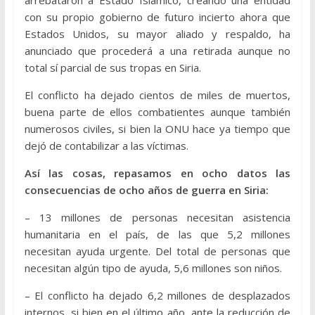
arrebataron a Estado Islámico, creando una entidad
con su propio gobierno de futuro incierto ahora que
Estados Unidos, su mayor aliado y respaldo, ha
anunciado que procederá a una retirada aunque no
total sí parcial de sus tropas en Siria.
El conflicto ha dejado cientos de miles de muertos,
buena parte de ellos combatientes aunque también
numerosos civiles, si bien la ONU hace ya tiempo que
dejó de contabilizar a las víctimas.
Así las cosas, repasamos en ocho datos las
consecuencias de ocho años de guerra en Siria:
– 13 millones de personas necesitan asistencia
humanitaria en el país, de las que 5,2 millones
necesitan ayuda urgente. Del total de personas que
necesitan algún tipo de ayuda, 5,6 millones son niños.
– El conflicto ha dejado 6,2 millones de desplazados
internos, si bien en el último año, ante la reducción de