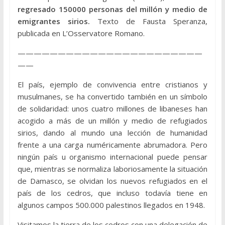
regresado 150000 personas del millón y medio de
emigrantes sirios.
Texto de Fausta Speranza,
publicada en L’Osservatore Romano.
———————————————————————
——
El país, ejemplo de convivencia entre cristianos y
musulmanes, se ha convertido también en un símbolo
de solidaridad: unos cuatro millones de libaneses han
acogido a más de un millón y medio de refugiados
sirios, dando al mundo una lección de humanidad
frente a una carga numéricamente abrumadora. Pero
ningún país u organismo internacional puede pensar
que, mientras se normaliza laboriosamente la situación
de Damasco, se olvidan los nuevos refugiados en el
país de los cedros, que incluso todavía tiene en
algunos campos 500.000 palestinos llegados en 1948.
Visitamos la tierra de los cedros con una delegación de