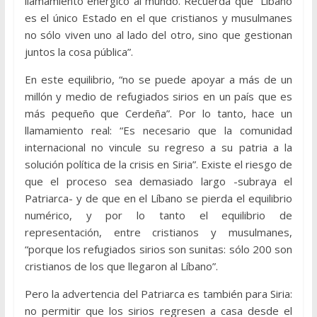
llamamiento enérgico al mundo. Recuerda que “Líbano
es el único Estado en el que cristianos y musulmanes
no sólo viven uno al lado del otro, sino que gestionan
juntos la cosa pública”.
En este equilibrio, “no se puede apoyar a más de un
millón y medio de refugiados sirios en un país que es
más pequeño que Cerdeña”. Por lo tanto, hace un
llamamiento real: “Es necesario que la comunidad
internacional no vincule su regreso a su patria a la
solución política de la crisis en Siria”. Existe el riesgo de
que el proceso sea demasiado largo -subraya el
Patriarca- y de que en el Líbano se pierda el equilibrio
numérico, y por lo tanto el equilibrio de
representación, entre cristianos y musulmanes,
“porque los refugiados sirios son sunitas: sólo 200 son
cristianos de los que llegaron al Líbano”.
Pero la advertencia del Patriarca es también para Siria:
no permitir que los sirios regresen a casa desde el