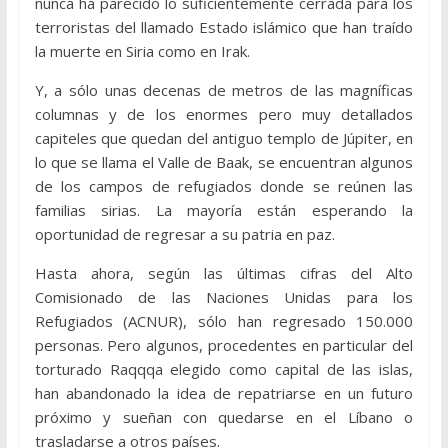
nunca ha parecido lo suficientemente cerrada para los
terroristas del llamado Estado islámico que han traído
la muerte en Siria como en Irak.
Y, a sólo unas decenas de metros de las magníficas
columnas y de los enormes pero muy detallados
capiteles que quedan del antiguo templo de Júpiter, en
lo que se llama el Valle de Baak, se encuentran algunos
de los campos de refugiados donde se reúnen las
familias sirias. La mayoría están esperando la
oportunidad de regresar a su patria en paz.
Hasta ahora, según las últimas cifras del Alto
Comisionado de las Naciones Unidas para los
Refugiados (ACNUR), sólo han regresado 150.000
personas. Pero algunos, procedentes en particular del
torturado Raqqqa elegido como capital de las islas,
han abandonado la idea de repatriarse en un futuro
próximo y sueñan con quedarse en el Líbano o
trasladarse a otros países.