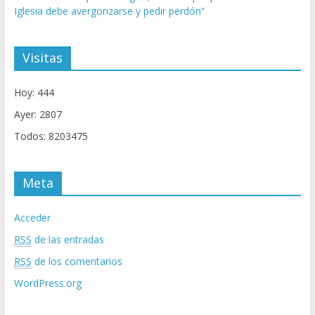
Iglesia debe avergonzarse y pedir perdón”
Visitas
Hoy: 444
Ayer: 2807
Todos: 8203475
Meta
Acceder
RSS
de las entradas
RSS
de los comentarios
WordPress.org