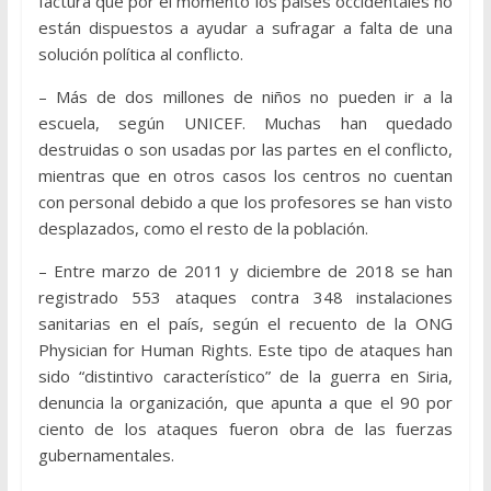
factura que por el momento los países occidentales no
están dispuestos a ayudar a sufragar a falta de una
solución política al conflicto.
– Más de dos millones de niños no pueden ir a la
escuela, según UNICEF. Muchas han quedado
destruidas o son usadas por las partes en el conflicto,
mientras que en otros casos los centros no cuentan
con personal debido a que los profesores se han visto
desplazados, como el resto de la población.
– Entre marzo de 2011 y diciembre de 2018 se han
registrado 553 ataques contra 348 instalaciones
sanitarias en el país, según el recuento de la ONG
Physician for Human Rights. Este tipo de ataques han
sido “distintivo característico” de la guerra en Siria,
denuncia la organización, que apunta a que el 90 por
ciento de los ataques fueron obra de las fuerzas
gubernamentales.