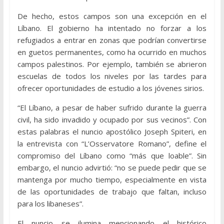
De hecho, estos campos son una excepción en el
Líbano. El gobierno ha intentado no forzar a los
refugiados a entrar en zonas que podrían convertirse
en guetos permanentes, como ha ocurrido en muchos
campos palestinos. Por ejemplo, también se abrieron
escuelas de todos los niveles por las tardes para
ofrecer oportunidades de estudio a los jóvenes sirios.
“El Líbano, a pesar de haber sufrido durante la guerra
civil, ha sido invadido y ocupado por sus vecinos”. Con
estas palabras el nuncio apostólico Joseph Spiteri, en
la entrevista con “L’Osservatore Romano”, define el
compromiso del Líbano como “más que loable”. Sin
embargo, el nuncio advirtió: “no se puede pedir que se
mantenga por mucho tiempo, especialmente en vista
de las oportunidades de trabajo que faltan, incluso
para los libaneses”.
El nuncio se ilumina mencionando el histórico