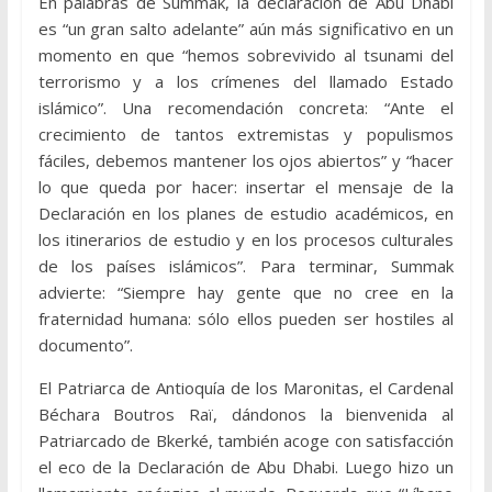
En palabras de Summak, la declaración de Abu Dhabi
es “un gran salto adelante” aún más significativo en un
momento en que “hemos sobrevivido al tsunami del
terrorismo y a los crímenes del llamado Estado
islámico”. Una recomendación concreta: “Ante el
crecimiento de tantos extremistas y populismos
fáciles, debemos mantener los ojos abiertos” y “hacer
lo que queda por hacer: insertar el mensaje de la
Declaración en los planes de estudio académicos, en
los itinerarios de estudio y en los procesos culturales
de los países islámicos”. Para terminar, Summak
advierte: “Siempre hay gente que no cree en la
fraternidad humana: sólo ellos pueden ser hostiles al
documento”.
El Patriarca de Antioquía de los Maronitas, el Cardenal
Béchara Boutros Raï, dándonos la bienvenida al
Patriarcado de Bkerké, también acoge con satisfacción
el eco de la Declaración de Abu Dhabi. Luego hizo un