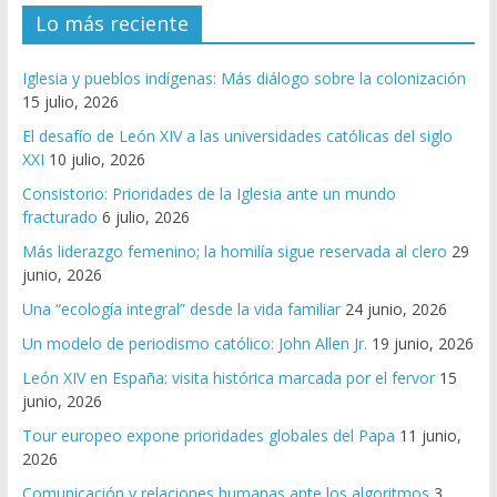
Lo más reciente
Iglesia y pueblos indígenas: Más diálogo sobre la colonización
15 julio, 2026
El desafío de León XIV a las universidades católicas del siglo
XXI
10 julio, 2026
Consistorio: Prioridades de la Iglesia ante un mundo
fracturado
6 julio, 2026
Más liderazgo femenino; la homilía sigue reservada al clero
29
junio, 2026
Una “ecología integral” desde la vida familiar
24 junio, 2026
Un modelo de periodismo católico: John Allen Jr.
19 junio, 2026
León XIV en España: visita histórica marcada por el fervor
15
junio, 2026
Tour europeo expone prioridades globales del Papa
11 junio,
2026
Comunicación y relaciones humanas ante los algoritmos
3