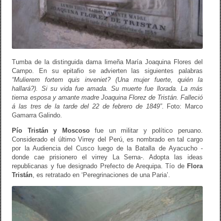
Tumba de la distinguida dama limeña María Joaquina Flores del
Campo. En su epitafio se advierten las siguientes palabras
“Mulierem fortem quis inveniet? (Una mujer fuerte, quién la
hallará?). Si su vida fue amada. Su muerte fue llorada. La más
tierna esposa y amante madre Joaquina Florez de Tristán. Falleció
á las tres de la tarde del 22 de febrero de 1849”
. Foto: Marco
Gamarra Galindo.
Pío Tristán y Moscoso
fue un militar y político peruano.
Considerado el último Virrey del Perú, es nombrado en tal cargo
por la Audiencia del Cusco luego de la Batalla de Ayacucho -
donde cae prisionero el virrey La Serna-. Adopta las ideas
republicanas y fue designado Prefecto de Arequipa. Tío de
Flora
Tristán
, es retratado en ‘Peregrinaciones de una Paria’.