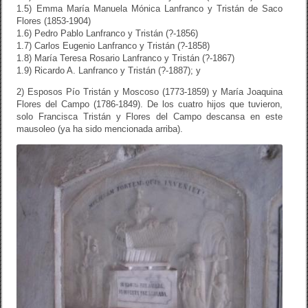
1.5) Emma María Manuela Mónica Lanfranco y Tristán de Saco
Flores (1853-1904)
1.6) Pedro Pablo Lanfranco y Tristán (?-1856)
1.7) Carlos Eugenio Lanfranco y Tristán (?-1858)
1.8) María Teresa Rosario Lanfranco y Tristán (?-1867)
1.9) Ricardo A. Lanfranco y Tristán (?-1887); y
2) Esposos Pío Tristán y Moscoso (1773-1859) y María Joaquina
Flores del Campo (1786-1849). De los cuatro hijos que tuvieron,
solo Francisca Tristán y Flores del Campo descansa en este
mausoleo (ya ha sido mencionada arriba).