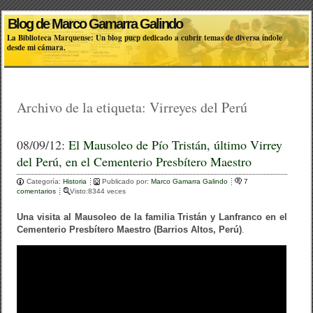
Blog de Marco Gamarra Galindo
La Biblioteca Marquense: Un blog pucp dedicado a cubrir temas de diversa índole
desde mi cámara.
Archivo de la etiqueta:
Virreyes del Perú
08/09/12:
El Mausoleo de Pío Tristán, último Virrey
del Perú, en el Cementerio Presbítero Maestro
Categoría:
Historia
Publicado por:
Marco Gamarra Galindo
7
comentarios
Visto:8344 veces
Una visita al Mausoleo de la familia Tristán y Lanfranco en el
Cementerio Presbítero Maestro (Barrios Altos, Perú)
.