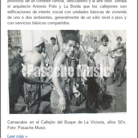
provistos de un corredor central, descubierto y al aire libre. Señala
el arquitecto Antonio Polo y La Borda que los callejones son
edificaciones de interés social con unidades básicas de vivienda
de uno o dos ambientes, generalmente de un sólo nivel o piso y
con servicios básicos compartidos.
Carnavales en el Callejón del Buque de La Victoria, años 50’s.
Foto: Pasache Music.
Leer más
»