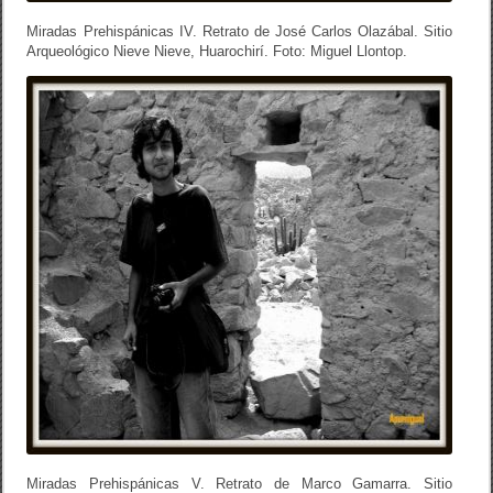
Miradas Prehispánicas IV. Retrato de José Carlos Olazábal. Sitio
Arqueológico Nieve Nieve, Huarochirí. Foto: Miguel Llontop.
Miradas Prehispánicas V. Retrato de Marco Gamarra. Sitio