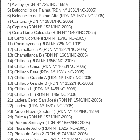
4) Avillay (RDN Nº 729/INC-1999)
5) Balconcillo de Palma (RDN Nº 1531/INC-2005)
6) Balconcillo de Palma Alto (RDN Nº 1531/INC-2005)
7) Canturia (RDN Nº 1531/INC-2005)
8) Capuza (RDN Nº 1531/INC-2005)
9) Cerro Barro Colorado (RDN Nº 1540/INC-2005)
10) Cerro Ocorure (RDN Nº 1540/INC-2005)
11) Chaimayanca (RDN Nº 729/INC-1999)
12) Chamallanca A (RDN Nº 1322/INC-2005)
13) Chamallanca B (RDN Nº 1663/INC-2005)
14) Chillaco (RDN Nº 1656/INC-2005)
15) Chillaco Chico (RDN Nº 1663/INC-2005)
16) Chillaco Este (RDN Nº 1531/INC-2005)
17) Chillaco Grande A (RDN Nº 1531/INC-2005)
18) Chillaco Grande B (RDN Nº 1322/INC-2005)
19) Chillaco II (RDN Nº 145/INC-2006)
20) Chillaco III (RDN Nº 145/INC-2006)
21) Ladera Cerro San José (RDN Nº 1540/INC-2005)
22) Lindero (RDN Nº 1531/INC-2005)
23) Nieve Nieve (Sector 1) (RDN Nº 729/INC-1999)
24) Palma (RDN Nº 1531/INC-2005)
25) Pampa Sisicaya (RDN Nº 1656/INC-2005)
26) Plaza de Acho (RDN Nº 1322/INC-2005)
27) Plaza de Acho 2 (RDN Nº 742/INC-2006)
28) Pueblo de Sisicaya (RDN Nº 1322/INC-2005)