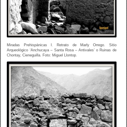
Miradas Prehispánicas I. Retrato de Marly Orrego. Sitio
Arqueológico ‘Anchucaya – Santa Rosa – Antivales’ o Ruinas de
Chontay, Cieneguilla. Foto: Miguel Llontop.