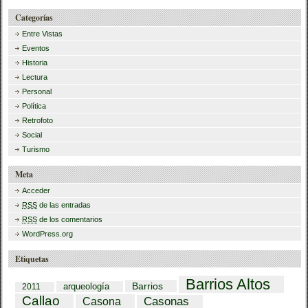
Categorías
Entre Vistas
Eventos
Historia
Lectura
Personal
Política
Retrofoto
Social
Turismo
Meta
Acceder
RSS
de las entradas
RSS
de los comentarios
WordPress.org
Etiquetas
Barrios Altos
Barrios
arqueología
2011
Callao
Casona
Casonas