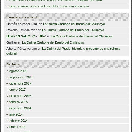
:
Lima: el aniversario en el que debe comenzar el cambio
Comentarios recientes
Hernán salvador Diaz
en
La Quinta Carbone del Barrio del Chirimoyo
Roxana Estrada Mier
en
La Quinta Carbone del Barrio del Chirimoyo
HERNAN SALVADOR DIAZ
en
La Quinta Carbone del Barrio del Chirimoyo
Guillian
en
La Quinta Carbone del Barrio del Chirimoyo
Alberto Pèrez Verano
en
La Quinta del Prado: historia y presente de una reliquia
colonial
Archivos
agosto 2025
septiembre 2018
diciembre 2017
enero 2017
diciembre 2016
febrero 2015
diciembre 2014
julio 2014
febrero 2014
enero 2014