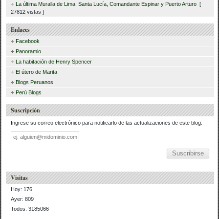
La última Muralla de Lima: Santa Lucía, Comandante Espinar y Puerto Arturo
[
27812 vistas ]
Enlaces
Facebook
Panoramio
La habitación de Henry Spencer
El útero de Marita
Blogs Peruanos
Perú Blogs
Suscripción
Ingrese su correo electrónico para notificarlo de las actualizaciones de este blog:
Dirección
de
correo
Visitas
Hoy: 176
Ayer: 809
Todos: 3185066