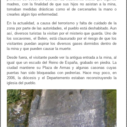
madres, con la finalidad de que sus hijos no asistan a la mina,
tomaban medidas drásticas como el de cercenarles la mano o
crearles algún tipo enfermedad.
En la actualidad, a causa del terrorismo y falta de cuidado de la
zona por parte de las autoridades, el pueblo está deshabitado. Aun
así, diversos turistas la visitan por el misterio que guarda. Uno de
los socavones, el Belen, está clausurado por el riesgo de que los
visitantes puedan aspirar los diversos gases dormidos dentro de
la mina y que pueden causar la muerte.
Desde fuera, el visitante puede ver la antigua entrada a la mina, al
igual que un escudo del Reino de España, grabado en piedra. La
ciudad mantiene su Plaza de Armas y algunas casonas cuyas
puertas han sido bloqueadas con pedrerías. Hace muy poco, en
2006, la diócesis y el Departemento estaban reconstruyendo la
iglesia del pueblo.