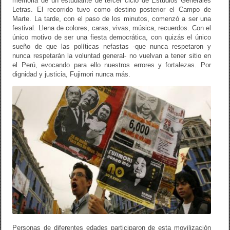
memoria de un estudiante de tercer ciclo de Estudios Generales
Letras. El recorrido tuvo como destino posterior el Campo de
Marte. La tarde, con el paso de los minutos, comenzó a ser una
festival. Llena de colores, caras, vivas, música, recuerdos. Con el
único motivo de ser una fiesta democrática, con quizás el único
sueño de que las políticas nefastas -que nunca respetaron y
nunca respetarán la voluntad general- no vuelvan a tener sitio en
el Perú, evocando para ello nuestros errores y fortalezas. Por
dignidad y justicia, Fujimori nunca más.
Personas de diferentes edades participaron de esta movilización