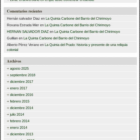
Comentarios recientes
Hernán salvador Diaz
en
La Quinta Carbone del Barrio del Chirimoyo
Roxana Estrada Mier
en
La Quinta Carbone del Barrio del Chirimoyo
HERNAN SALVADOR DIAZ
en
La Quinta Carbone del Barrio del Chirimoyo
Guillian
en
La Quinta Carbone del Barrio del Chirimoyo
Alberto Pèrez Verano
en
La Quinta del Prado: historia y presente de una reliquia
colonial
Archivos
agosto 2025
septiembre 2018
diciembre 2017
enero 2017
diciembre 2016
febrero 2015
diciembre 2014
julio 2014
febrero 2014
enero 2014
diciembre 2013