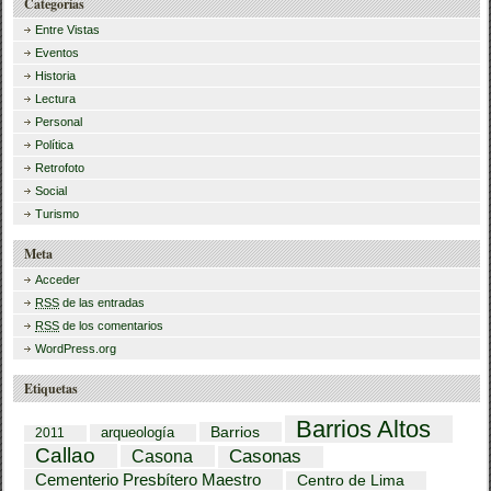
Categorías
Entre Vistas
Eventos
Historia
Lectura
Personal
Política
Retrofoto
Social
Turismo
Meta
Acceder
RSS
de las entradas
RSS
de los comentarios
WordPress.org
Etiquetas
Barrios Altos
Barrios
arqueología
2011
Callao
Casona
Casonas
Cementerio Presbítero Maestro
Centro de Lima