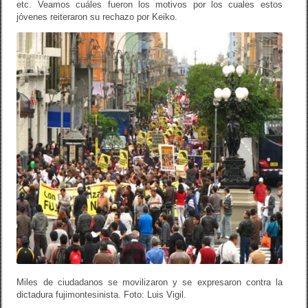
etc. Veamos cuáles fueron los motivos por los cuales estos
jóvenes reiteraron su rechazo por Keiko.
Miles de ciudadanos se movilizaron y se expresaron contra la
dictadura fujimontesinista. Foto: Luis Vigil.