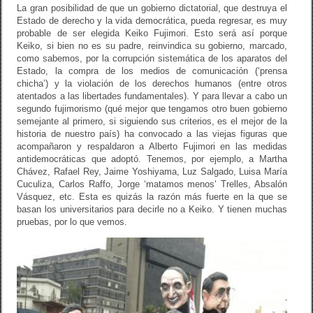
La gran posibilidad de que un gobierno dictatorial, que destruya el
Estado de derecho y la vida democrática, pueda regresar, es muy
probable de ser elegida Keiko Fujimori. Esto será así porque
Keiko, si bien no es su padre, reinvindica su gobierno, marcado,
como sabemos, por la corrupción sistemática de los aparatos del
Estado, la compra de los medios de comunicación (‘prensa
chicha’) y la violación de los derechos humanos (entre otros
atentados a las libertades fundamentales). Y para llevar a cabo un
segundo fujimorismo (qué mejor que tengamos otro buen gobierno
semejante al primero, si siguiendo sus criterios, es el mejor de la
historia de nuestro país) ha convocado a las viejas figuras que
acompañaron y respaldaron a Alberto Fujimori en las medidas
antidemocráticas que adoptó. Tenemos, por ejemplo, a Martha
Chávez, Rafael Rey, Jaime Yoshiyama, Luz Salgado, Luisa María
Cuculiza, Carlos Raffo, Jorge ‘matamos menos’ Trelles, Absalón
Vásquez, etc. Esta es quizás la razón más fuerte en la que se
basan los universitarios para decirle no a Keiko. Y tienen muchas
pruebas, por lo que vemos.