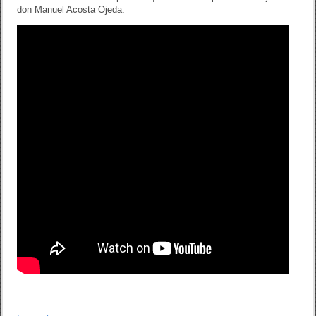
don Manuel Acosta Ojeda.