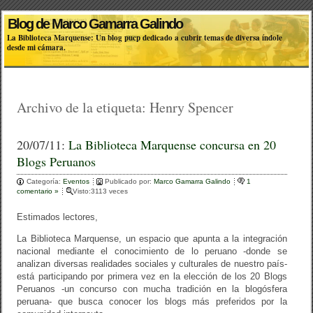
Blog de Marco Gamarra Galindo
La Biblioteca Marquense: Un blog pucp dedicado a cubrir temas de diversa índole
desde mi cámara.
Archivo de la etiqueta:
Henry Spencer
20/07/11:
La Biblioteca Marquense concursa en 20
Blogs Peruanos
Categoría:
Eventos
Publicado por:
Marco Gamarra Galindo
1
comentario »
Visto:3113 veces
Estimados lectores,
La Biblioteca Marquense, un espacio que apunta a la integración
nacional mediante el conocimiento de lo peruano -donde se
analizan diversas realidades sociales y culturales de nuestro país-
está participando por primera vez en la elección de los 20 Blogs
Peruanos -un concurso con mucha tradición en la blogósfera
peruana- que busca conocer los blogs más preferidos por la