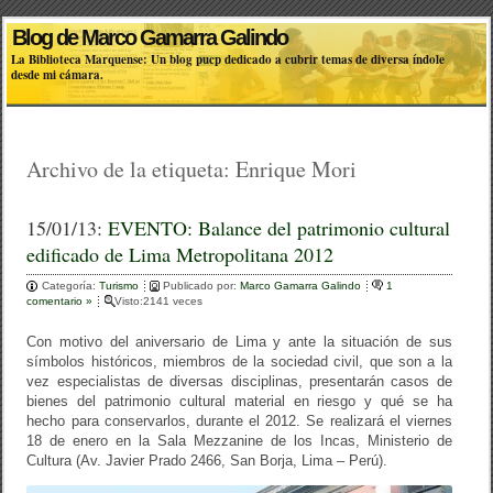
Blog de Marco Gamarra Galindo
La Biblioteca Marquense: Un blog pucp dedicado a cubrir temas de diversa índole
desde mi cámara.
Archivo de la etiqueta:
Enrique Mori
15/01/13:
EVENTO: Balance del patrimonio cultural
edificado de Lima Metropolitana 2012
Categoría:
Turismo
Publicado por:
Marco Gamarra Galindo
1
comentario »
Visto:2141 veces
Con motivo del aniversario de Lima y ante la situación de sus
símbolos históricos, miembros de la sociedad civil, que son a la
vez especialistas de diversas disciplinas, presentarán casos de
bienes del patrimonio cultural material en riesgo y qué se ha
hecho para conservarlos, durante el 2012. Se realizará el viernes
18 de enero en la Sala Mezzanine de los Incas, Ministerio de
Cultura (Av. Javier Prado 2466, San Borja, Lima – Perú).