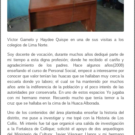
Víctor Garnelo y Haydee Quispe en una de sus visitas a los
colegios de Lima Norte.
Soy docente de vocación, durante muchos años dediqué parte de
mi tiempo a esta digna profesión; donde he recibido el cariño y
agradecimiento de los padres. Hace algunos años(2008)
enseñando el curso de Personal Social, empecé a interesarme por
conocer que valor tenían las huacas que se hallaban muy cerca la
escuela donde yo laboro; el cual se ha mantenido por muchos
años ante la indiferencia de la población y el poco interés de las
autoridades por conservarla. En uno de estos espacios Yo jugaba
con mi hermano menor. Recuerdo mucho que tenía temor a la
cruz que se hallaba en la cima de la Huaca Alborada.
Uno de los contenidos del área planteaba enseñar la historia del
distrito, me puse a investigar y me topé con la Historia de Los
Collis. Mi interés fue tal que organicé una salida de investigación
a la Fortaleza de Collique; solicité el apoyo de dos arqueólogos
del Ministerio de Cultura: Javier Vásquez Llanos y mi hermano