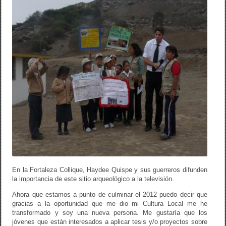
En la Fortaleza Collique, Haydee Quispe y sus guerreros difunden
la importancia de este sitio arqueológico a la televisión.
Ahora que estamos a punto de culminar el 2012 puedo decir que
gracias a la oportunidad que me dio mi Cultura Local me he
transformado y soy una nueva persona. Me gustaría que los
jóvenes que están interesados a aplicar tesis y/o proyectos sobre