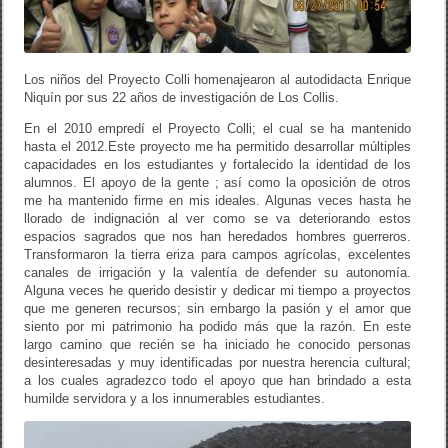
Los niños del Proyecto Colli homenajearon al autodidacta Enrique
Niquín por sus 22 años de investigación de Los Collis.
En el 2010 empredí el Proyecto Colli; el cual se ha mantenido
hasta el 2012.Este proyecto me ha permitido desarrollar múltiples
capacidades en los estudiantes y fortalecido la identidad de los
alumnos. El apoyo de la gente ; así como la oposición de otros
me ha mantenido firme en mis ideales. Algunas veces hasta he
llorado de indignación al ver como se va deteriorando estos
espacios sagrados que nos han heredados hombres guerreros.
Transformaron la tierra eriza para campos agrícolas, excelentes
canales de irrigación y la valentía de defender su autonomía.
Alguna veces he querido desistir y dedicar mi tiempo a proyectos
que me generen recursos; sin embargo la pasión y el amor que
siento por mi patrimonio ha podido más que la razón. En este
largo camino que recién se ha iniciado he conocido personas
desinteresadas y muy identificadas por nuestra herencia cultural;
a los cuales agradezco todo el apoyo que han brindado a esta
humilde servidora y a los innumerables estudiantes.