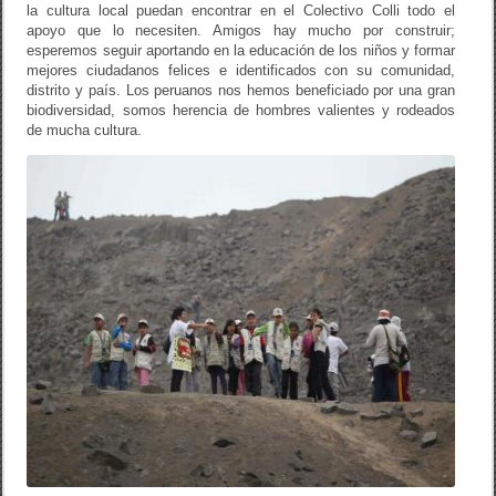
la cultura local puedan encontrar en el Colectivo Colli todo el
apoyo que lo necesiten. Amigos hay mucho por construir;
esperemos seguir aportando en la educación de los niños y formar
mejores ciudadanos felices e identificados con su comunidad,
distrito y país. Los peruanos nos hemos beneficiado por una gran
biodiversidad, somos herencia de hombres valientes y rodeados
de mucha cultura.