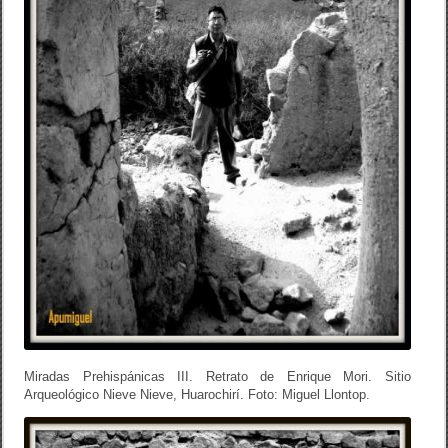
Miradas Prehispánicas III. Retrato de Enrique Mori. Sitio
Arqueológico Nieve Nieve, Huarochirí. Foto: Miguel Llontop.