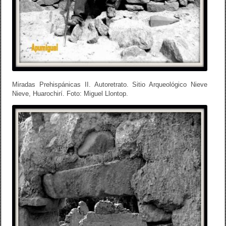
Miradas Prehispánicas II. Autoretrato. Sitio Arqueológico Nieve
Nieve, Huarochirí. Foto: Miguel Llontop.