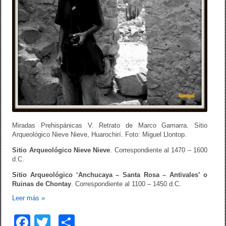
Miradas Prehispánicas V. Retrato de Marco Gamarra. Sitio
Arqueológico Nieve Nieve, Huarochirí. Foto: Miguel Llontop.
Sitio Arqueológico Nieve Nieve
. Correspondiente al 1470 – 1600
d.C.
Sitio Arqueológico ‘Anchucaya – Santa Rosa – Antivales’ o
Ruinas de Chontay
. Correspondiente al 1100 – 1450 d.C.
Leer más
»
F
T
C