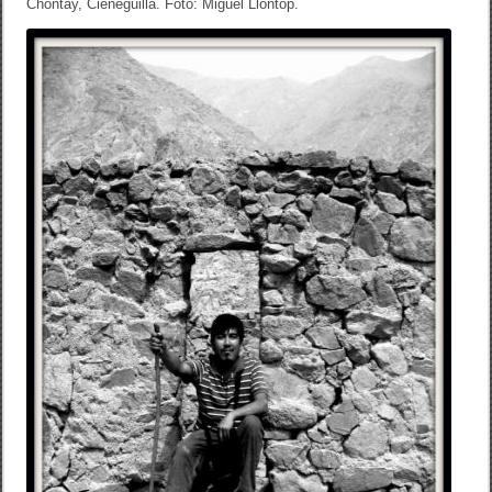
Chontay, Cieneguilla. Foto: Miguel Llontop.