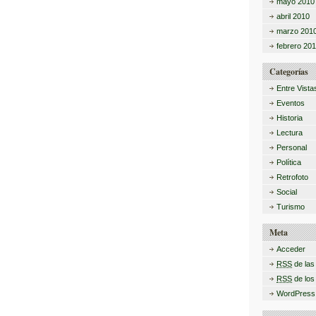
mayo 2010
abril 2010
marzo 201
febrero 20
Categorías
Entre Vista
Eventos
Historia
Lectura
Personal
Política
Retrofoto
Social
Turismo
Meta
Acceder
RSS
de las
RSS
de los
WordPress