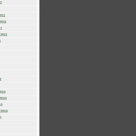
12
2011
2011
11
 2011
1
1
1
2010
2010
10
 2010
0