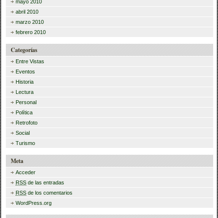
mayo 2010
abril 2010
marzo 2010
febrero 2010
Categorías
Entre Vistas
Eventos
Historia
Lectura
Personal
Política
Retrofoto
Social
Turismo
Meta
Acceder
RSS
de las entradas
RSS
de los comentarios
WordPress.org