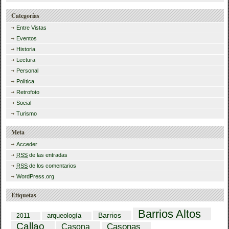
Categorías
Entre Vistas
Eventos
Historia
Lectura
Personal
Política
Retrofoto
Social
Turismo
Meta
Acceder
RSS
de las entradas
RSS
de los comentarios
WordPress.org
Etiquetas
Barrios Altos
Barrios
arqueología
2011
Callao
Casona
Casonas