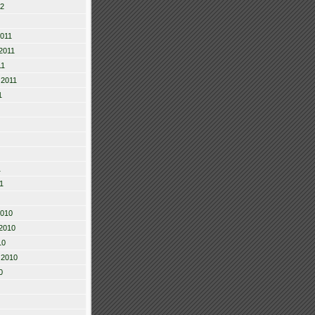
12
2011
2011
11
 2011
1
1
1
2010
2010
10
 2010
0