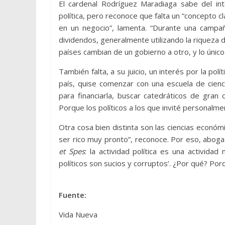
El cardenal Rodríguez Maradiaga sabe del int
política, pero reconoce que falta un “concepto cla
en un negocio”, lamenta. “Durante una campaña
dividendos, generalmente utilizando la riqueza
países cambian de un gobierno a otro, y lo único
También falta, a su juicio, un interés por la polí
país, quise comenzar con una escuela de cienc
para financiarla, buscar catedráticos de gran
Porque los políticos a los que invité personalme
Otra cosa bien distinta son las ciencias económ
ser rico muy pronto”, reconoce. Por eso, aboga 
et Spes
: la actividad política es una actividad
políticos son sucios y corruptos’. ¿Por qué? Porq
Fuente:
Vida Nueva