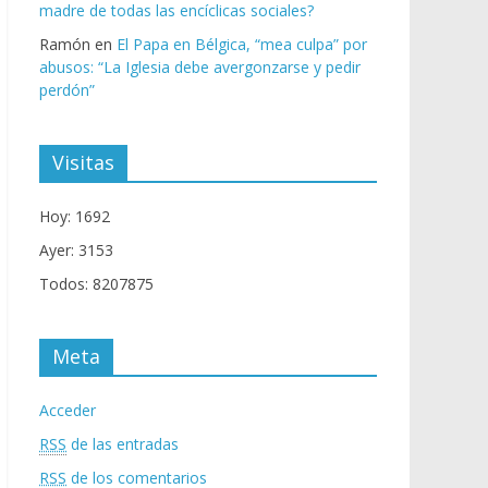
madre de todas las encíclicas sociales?
Ramón
en
El Papa en Bélgica, “mea culpa” por
abusos: “La Iglesia debe avergonzarse y pedir
perdón”
Visitas
Hoy: 1692
Ayer: 3153
Todos: 8207875
Meta
Acceder
RSS
de las entradas
RSS
de los comentarios