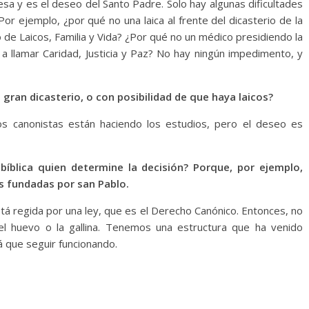
sa y es el deseo del Santo Padre. Solo hay algunas dificultades
Por ejemplo, ¿por qué no una laica al frente del dicasterio de la
o de Laicos, Familia y Vida? ¿Por qué no un médico presidiendo la
 a llamar Caridad, Justicia y Paz? No hay ningún impedimento, y
 gran dicasterio, o con posibilidad de que haya laicos?
Los canonistas están haciendo los estudios, pero el deseo es
bíblica quien determine la decisión? Porque, por ejemplo,
 fundadas por san Pablo.
stá regida por una ley, que es el Derecho Canónico. Entonces, no
l huevo o la gallina. Tenemos una estructura que ha venido
á que seguir funcionando.