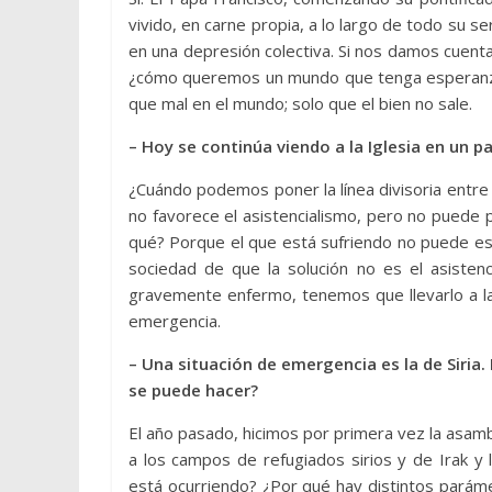
vivido, en carne propia, a lo largo de todo su se
en una depresión colectiva. Si nos damos cuenta
¿cómo queremos un mundo que tenga esperanza y
que mal en el mundo; solo que el bien no sale.
– Hoy se continúa viendo a la Iglesia en un 
¿Cuándo podemos poner la línea divisoria entre
no favorece el asistencialismo, pero no puede 
qué? Porque el que está sufriendo no puede es
sociedad de que la solución no es el asistenc
gravemente enfermo, tenemos que llevarlo a la 
emergencia.
– Una situación de emergencia es la de Siria.
se puede hacer?
El año pasado, hicimos por primera vez la asamb
a los campos de refugiados sirios y de Irak y
está ocurriendo? ¿Por qué hay distintos parám