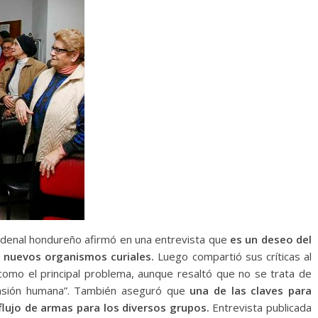
rdenal hondureño afirmó en una entrevista que
es un deseo del
s nuevos organismos curiales.
Luego compartió sus críticas al
a como el principal problema, aunque resaltó que no se trata de
imensión humana”. También aseguró que
una de las claves para
 flujo de armas para los diversos grupos.
Entrevista publicada