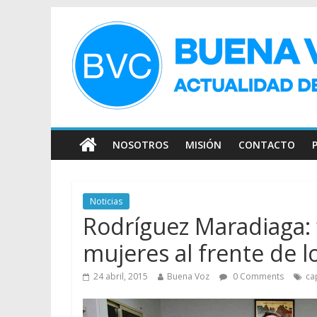
NOSOTROS
MISIÓN
CONTACTO
Noticias
Rodríguez Maradiaga: ‘
mujeres al frente de lo
24 abril, 2015
Buena Voz
0 Comments
ca