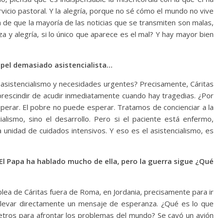
rvicio pastoral. Y la alegría, porque no sé cómo el mundo no vive
 de que la mayoría de las noticias que se transmiten son malas,
 alegría, si lo único que aparece es el mal? Y hay mayor bien
papel demasiado asistencialista…
 asistencialismo y necesidades urgentes? Precisamente, Cáritas
prescindir de acudir inmediatamente cuando hay tragedias. ¿Por
perar. El pobre no puede esperar. Tratamos de concienciar a la
ialismo, sino el desarrollo. Pero si el paciente está enfermo,
unidad de cuidados intensivos. Y eso es el asistencialismo, es
 El Papa ha hablado mucho de ella, pero la guerra sigue ¿Qué
lea de Cáritas fuera de Roma, en Jordania, precisamente para ir
 llevar directamente un mensaje de esperanza. ¿Qué es lo que
etros para afrontar los problemas del mundo? Se cayó un avión