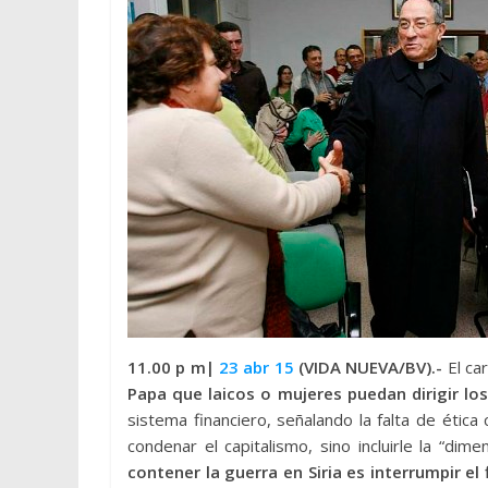
11.00 p m|
23 abr 15
(VIDA NUEVA/BV).-
El ca
Papa que laicos o mujeres puedan dirigir lo
sistema financiero, señalando la falta de étic
condenar el capitalismo, sino incluirle la “d
contener la guerra en Siria es interrumpir el