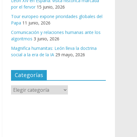
León XIV en España: visita histórica marcada
por el fervor
15 junio, 2026
Tour europeo expone prioridades globales del
Papa
11 junio, 2026
Comunicación y relaciones humanas ante los
algoritmos
3 junio, 2026
Magnifica humanitas: León lleva la doctrina
social a la era de la IA
29 mayo, 2026
Categorías