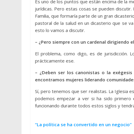
Es uno de los puntos que están encima de la me
jurídicas. Pero estas cosas se pueden discutir. 
Familia, que formaría parte de un gran dicasteri
pastoral de la salud en un dicasterio que se va
esto lo vamos a discutir.
– ¿Pero siempre con un cardenal dirigiendo el
El problema, como digo, es de jurisdicción. 
prácticamente ese.
– ¿Deben ser los canonistas o la exégesis 
encontramos mujeres liderando comunidades
Sí, pero tenemos que ser realistas. La Iglesia e
podemos empezar a ver si ha sido primero e
funcionando durante todos estos siglos y tendr
“La política se ha convertido en un negocio”