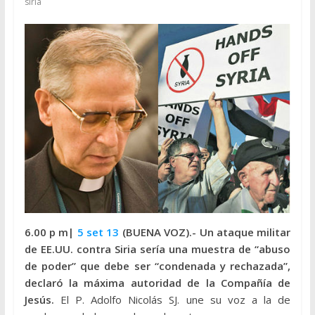
siria
6.00 p m|
5 set 13
(BUENA VOZ).-
Un ataque militar
de EE.UU. contra Siria sería una muestra de “abuso
de poder” que debe ser “condenada y rechazada”,
declaró la máxima autoridad de la Compañía de
Jesús.
El P. Adolfo Nicolás SJ. une su voz a la de