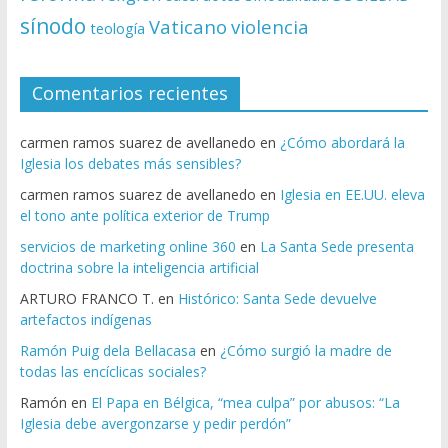
sínodo
Vaticano
violencia
teología
Comentarios recientes
carmen ramos suarez de avellanedo
en
¿Cómo abordará la
Iglesia los debates más sensibles?
carmen ramos suarez de avellanedo
en
Iglesia en EE.UU. eleva
el tono ante política exterior de Trump
servicios de marketing online 360
en
La Santa Sede presenta
doctrina sobre la inteligencia artificial
ARTURO FRANCO T.
en
Histórico: Santa Sede devuelve
artefactos indígenas
Ramón Puig dela Bellacasa
en
¿Cómo surgió la madre de
todas las encíclicas sociales?
Ramón
en
El Papa en Bélgica, “mea culpa” por abusos: “La
Iglesia debe avergonzarse y pedir perdón”