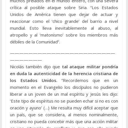
muchos prelados en el mundo entero, con una severa
crítica al posible ataque sobre Siria. “Los Estados
Unidos de América tienen que dejar de actuar y
reaccionar como el ‘chico grande’ del barrio a nivel
mundial. Esto lleva inevitablemente al abuso, al
atropello y al ‘matonismo’ sobre los miembros más
débiles de la Comunidad”.
———————————————————————
———————
Nicolás también dijo que
tal ataque militar pondría
en duda la autenticidad de la herencia cristiana de
los Estados Unidos.
“Recordemos que en un
momento en el Evangelio los discípulos no pudieron
liberar a un joven de un mal espíritu y Jesús les dijo:
‘Este tipo de espíritus no se pueden echar si no es con
oración y ayuno’ (…) Me resulta muy difícil aceptar que
un país, que se considera, al menos nominalmente,
cristiano no pueda concebir más que una acción militar