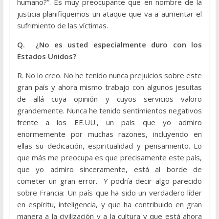
humano?”. Es muy preocupante que en nombre de la
justicia planifiquemos un ataque que va a aumentar el
sufrimiento de las víctimas.
Q. ¿No es usted especialmente duro con los
Estados Unidos?
R. No lo creo. No he tenido nunca prejuicios sobre este
gran país y ahora mismo trabajo con algunos jesuitas
de allá cuya opinión y cuyos servicios valoro
grandemente. Nunca he tenido sentimientos negativos
frente a los EE.UU., un país que yo admiro
enormemente por muchas razones, incluyendo en
ellas su dedicación, espiritualidad y pensamiento. Lo
que más me preocupa es que precisamente este país,
que yo admiro sinceramente, está al borde de
cometer un gran error. Y podría decir algo parecido
sobre Francia: Un país que ha sido un verdadero líder
en espíritu, inteligencia, y que ha contribuido en gran
manera a la civilización y a la cultura y que está ahora