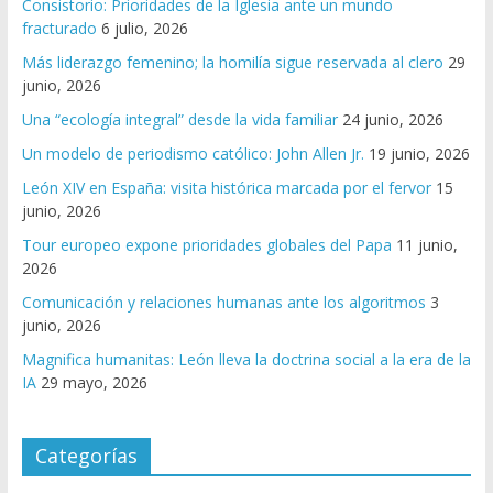
Consistorio: Prioridades de la Iglesia ante un mundo
fracturado
6 julio, 2026
Más liderazgo femenino; la homilía sigue reservada al clero
29
junio, 2026
Una “ecología integral” desde la vida familiar
24 junio, 2026
Un modelo de periodismo católico: John Allen Jr.
19 junio, 2026
León XIV en España: visita histórica marcada por el fervor
15
junio, 2026
Tour europeo expone prioridades globales del Papa
11 junio,
2026
Comunicación y relaciones humanas ante los algoritmos
3
junio, 2026
Magnifica humanitas: León lleva la doctrina social a la era de la
IA
29 mayo, 2026
Categorías