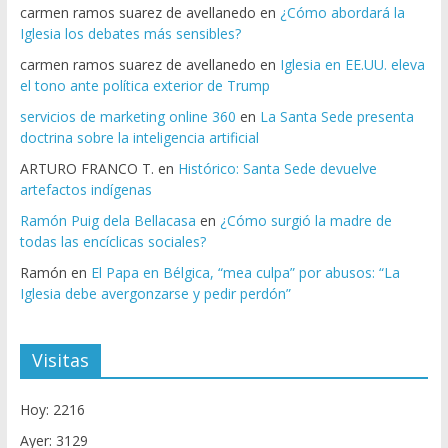
carmen ramos suarez de avellanedo
en
¿Cómo abordará la
Iglesia los debates más sensibles?
carmen ramos suarez de avellanedo
en
Iglesia en EE.UU. eleva
el tono ante política exterior de Trump
servicios de marketing online 360
en
La Santa Sede presenta
doctrina sobre la inteligencia artificial
ARTURO FRANCO T.
en
Histórico: Santa Sede devuelve
artefactos indígenas
Ramón Puig dela Bellacasa
en
¿Cómo surgió la madre de
todas las encíclicas sociales?
Ramón
en
El Papa en Bélgica, “mea culpa” por abusos: “La
Iglesia debe avergonzarse y pedir perdón”
Visitas
Hoy: 2216
Ayer: 3129