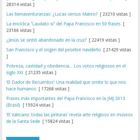
28314 vistas ]
Las bienaventuranzas: ¿Lucas versus Mateo?
[ 23210 vistas ]
La encíclica “Laudato si” del Papa Francisco en 50 frases
[
23166 vistas ]
¿Jesús se sintió abandonado en la cruz?
[ 22419 vistas ]
San Francisco y el origen del pesebre navideño
[ 21429 vistas
]
Pobreza, castidad y obediencia… Los votos religiosos en el
siglo XXI
[ 21235 vistas ]
‘El Dador de Recuerdos’: Una realidad que omite lo que nos
hace humanos
[ 17268 vistas ]
Frases más importantes del Papa Francisco en la JMJ 2013
(Brasil)
[ 15924 vistas ]
‘El Vaticano: todas las pinturas’ revela arte religioso en museos
de la Santa Sede
[ 15824 vistas ]