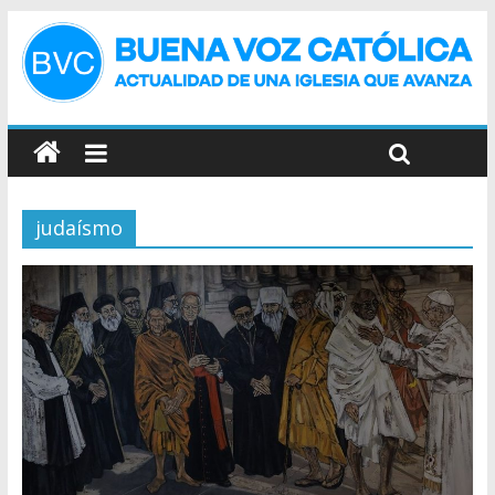
judaísmo