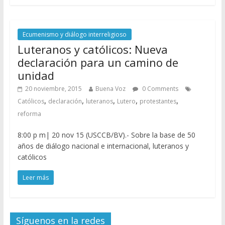
Ecumenismo y diálogo interreligioso
Luteranos y católicos: Nueva
declaración para un camino de
unidad
20 noviembre, 2015
Buena Voz
0 Comments
,
,
,
,
,
Católicos
declaración
luteranos
Lutero
protestantes
reforma
8:00 p m| 20 nov 15 (USCCB/BV).- Sobre la base de 50
años de diálogo nacional e internacional, luteranos y
católicos
Leer más
Síguenos en la redes