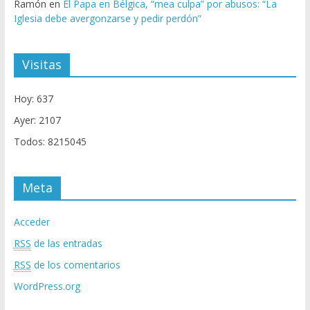
Ramón
en
El Papa en Bélgica, “mea culpa” por abusos: “La
Iglesia debe avergonzarse y pedir perdón”
Visitas
Hoy: 637
Ayer: 2107
Todos: 8215045
Meta
Acceder
RSS
de las entradas
RSS
de los comentarios
WordPress.org