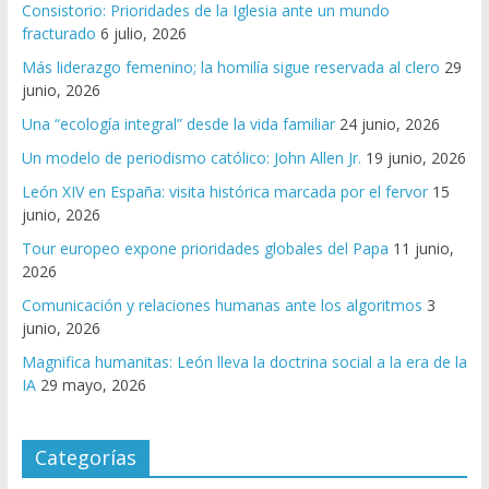
Consistorio: Prioridades de la Iglesia ante un mundo
fracturado
6 julio, 2026
Más liderazgo femenino; la homilía sigue reservada al clero
29
junio, 2026
Una “ecología integral” desde la vida familiar
24 junio, 2026
Un modelo de periodismo católico: John Allen Jr.
19 junio, 2026
León XIV en España: visita histórica marcada por el fervor
15
junio, 2026
Tour europeo expone prioridades globales del Papa
11 junio,
2026
Comunicación y relaciones humanas ante los algoritmos
3
junio, 2026
Magnifica humanitas: León lleva la doctrina social a la era de la
IA
29 mayo, 2026
Categorías