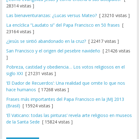
28314 vistas ]
Las bienaventuranzas: ¿Lucas versus Mateo?
[ 23210 vistas ]
La encíclica “Laudato si” del Papa Francisco en 50 frases
[
23164 vistas ]
¿Jesús se sintió abandonado en la cruz?
[ 22417 vistas ]
San Francisco y el origen del pesebre navideño
[ 21426 vistas
]
Pobreza, castidad y obediencia… Los votos religiosos en el
siglo XXI
[ 21231 vistas ]
‘El Dador de Recuerdos’: Una realidad que omite lo que nos
hace humanos
[ 17268 vistas ]
Frases más importantes del Papa Francisco en la JMJ 2013
(Brasil)
[ 15924 vistas ]
‘El Vaticano: todas las pinturas’ revela arte religioso en museos
de la Santa Sede
[ 15824 vistas ]