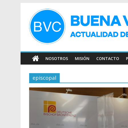
NOSOTROS
MISIÓN
CONTACTO
episcopal