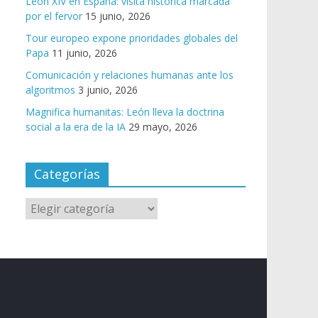
León XIV en España: visita histórica marcada
por el fervor
15 junio, 2026
Tour europeo expone prioridades globales del
Papa
11 junio, 2026
Comunicación y relaciones humanas ante los
algoritmos
3 junio, 2026
Magnifica humanitas: León lleva la doctrina
social a la era de la IA
29 mayo, 2026
Categorías