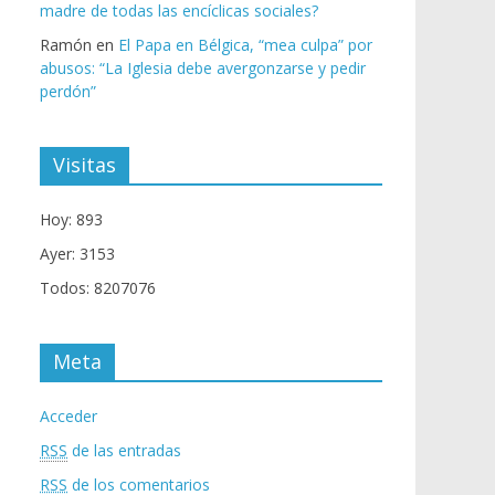
madre de todas las encíclicas sociales?
Ramón
en
El Papa en Bélgica, “mea culpa” por
abusos: “La Iglesia debe avergonzarse y pedir
perdón”
Visitas
Hoy: 893
Ayer: 3153
Todos: 8207076
Meta
Acceder
RSS
de las entradas
RSS
de los comentarios