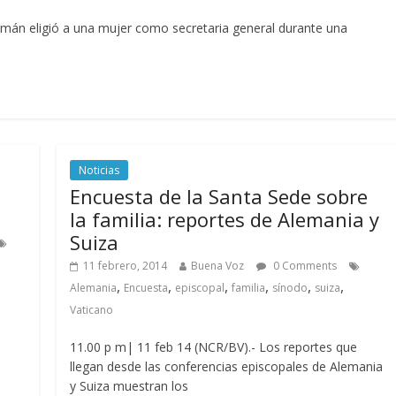
emán eligió a una mujer como secretaria general durante una
Noticias
Encuesta de la Santa Sede sobre
la familia: reportes de Alemania y
Suiza
11 febrero, 2014
Buena Voz
0 Comments
,
,
,
,
,
,
Alemania
Encuesta
episcopal
familia
sínodo
suiza
Vaticano
11.00 p m| 11 feb 14 (NCR/BV).- Los reportes que
llegan desde las conferencias episcopales de Alemania
y Suiza muestran los